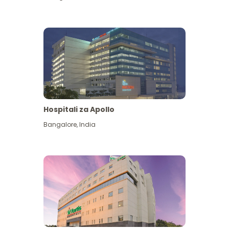
Hospitali za Apollo
Ona zaidi
Bangalore
,
India