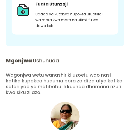
Fuata Utunzaji
Baada ya kutokwa hupokea ufuatiliaji
wa mara kwa mara na utimilifu wa
dawa kote
Mgonjwa
Ushuhuda
Wagonjwa wetu wanashiriki uzoefu wao nasi
katika kupokea huduma bora zaidi za afya katika
safari yao ya matibabu ili kuunda dhamana nzuri
kwa siku zijazo.