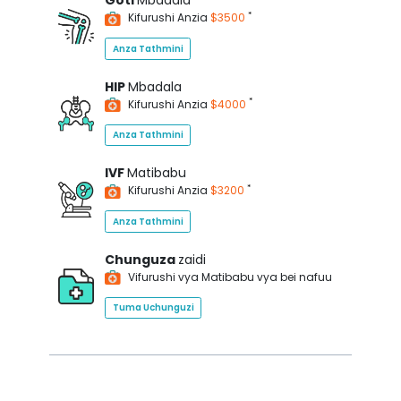
Goti
Mbadala
*
Kifurushi Anzia
$3500
Anza Tathmini
HIP
Mbadala
*
Kifurushi Anzia
$4000
Anza Tathmini
IVF
Matibabu
*
Kifurushi Anzia
$3200
Anza Tathmini
Chunguza
zaidi
Vifurushi vya Matibabu vya bei nafuu
Tuma Uchunguzi