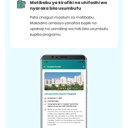
Matibabu ya kirafiki na uhifadhi wa
nyaraka bila usumbufu
Pata chaguzi maalum za matibabu.
Makadirio ambayo yanafaa bajeti na
upakiaji na usindikaji wa hati bila usumbufu
kupitia programu.