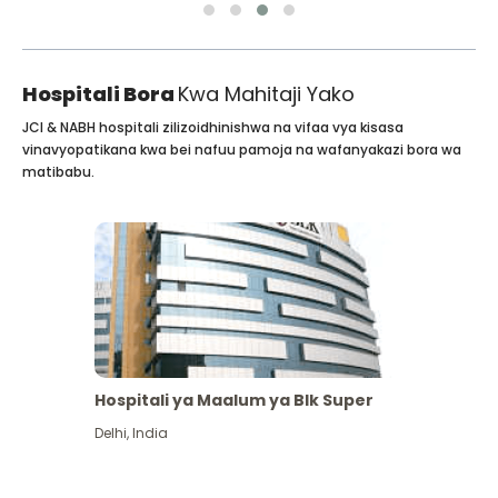
Hospitali Bora
Kwa Mahitaji Yako
JCI & NABH hospitali zilizoidhinishwa na vifaa vya kisasa
vinavyopatikana kwa bei nafuu pamoja na wafanyakazi bora wa
matibabu.
Hospitali ya Maalum ya Blk Super
Delhi
,
India