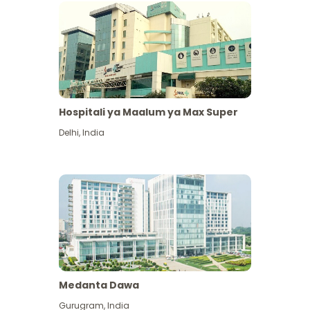
Hospitali ya Maalum ya Max Super
Delhi
,
India
Medanta Dawa
Gurugram
,
India