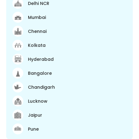
Delhi NCR
Mumbai
Chennai
Kolkata
Hyderabad
Bangalore
Chandigarh
Lucknow
Jaipur
Pune