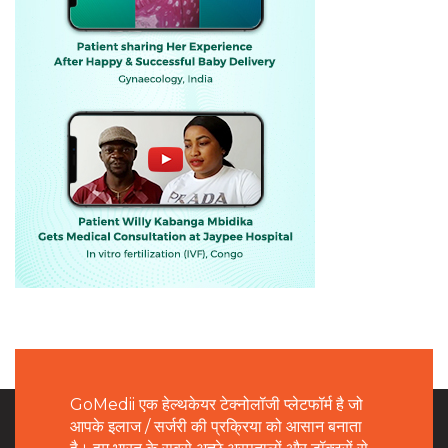
GoMedii एक हेल्थकेयर टेक्नोलॉजी प्लेटफॉर्म है जो
आपके इलाज / सर्जरी की प्रक्रिया को आसान बनाता