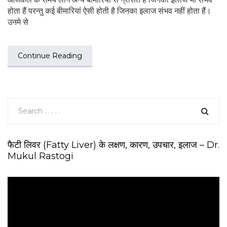
होता हैं परन्तु कई बीमारियां ऐसी होती है जिनका इलाज संभव नहीं होता हैं।
उनमे से
Continue Reading
फैटी लिवर (Fatty Liver) के लक्षण, कारण, उपचार, इलाज – Dr.
Mukul Rastogi
V
i
d
e
o