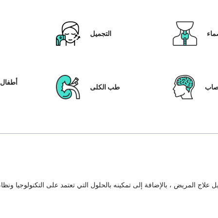
ماء
التجميل
أطفال ا
عصاب
طب الكلى