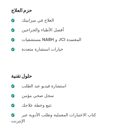
حزم العلاج
العلاج في ميزانيتك
أفضل الأطباء والجراحين
مستشفيات NABH و JCI المعتمدة
خيارات استشارة متعددة
حلول تقنية
استشارة فيديو عند الطلب
سجل صحي مؤمن
تتبع وخطة علاجك
كتاب الاختبارات المعملية وطلب الأدوية عبر
الإنترنت