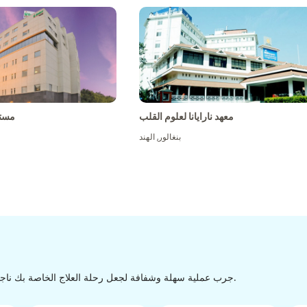
معهد نارايانا لعلوم القلب
مست
بنغالور
,
الهند
جرب عملية سهلة وشفافة لجعل رحلة العلاج الخاصة بك ناجحة من الاكتشاف إلى التفريغ من خلال عملية سهلة وسلسة.