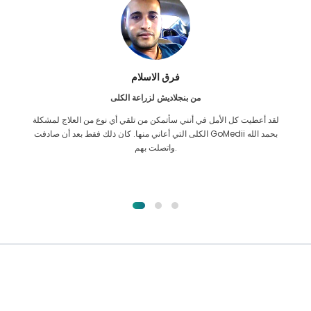
فرق الاسلام
من بنجلاديش لزراعة الكلى
لقد أعطيت كل الأمل في أنني سأتمكن من تلقي أي نوع من العلاج لمشكلة
الكلى التي أعاني منها. كان ذلك فقط بعد أن صادفت GoMedii بحمد الله
واتصلت بهم.