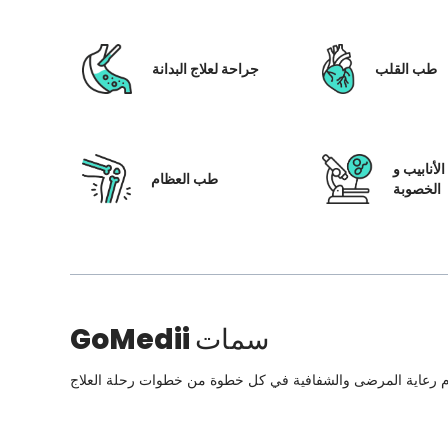
طب القلب
جراحة لعلاج البدانة
لأنابيب و
طب العظام
الخصوبة
سمات
GoMedii