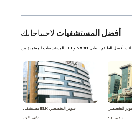
أفضل المستشفيات
لاحتياجاتك
بر التخصصي
مستشفى BLK سوبر التخصصي
دلهي
,
الهند
دلهي
,
الهند