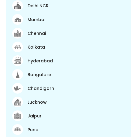
Delhi NCR
Mumbai
Chennai
Kolkata
Hyderabad
Bangalore
Chandigarh
Lucknow
Jaipur
Pune