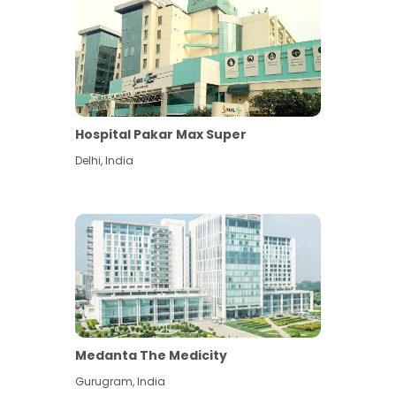
Hospital Pakar Max Super
Delhi
,
India
Medanta The Medicity
Gurugram
,
India