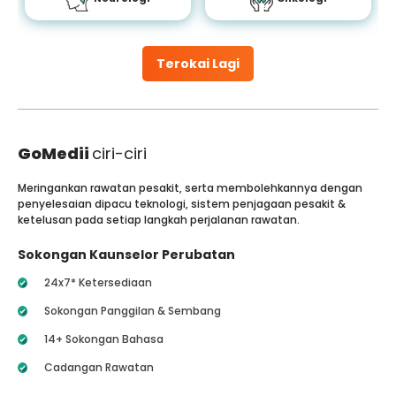
Terokai Lagi
GoMedii
ciri-ciri
Meringankan rawatan pesakit, serta membolehkannya dengan
penyelesaian dipacu teknologi, sistem penjagaan pesakit &
ketelusan pada setiap langkah perjalanan rawatan.
Sokongan Kaunselor Perubatan
24x7* Ketersediaan
Sokongan Panggilan & Sembang
14+ Sokongan Bahasa
Cadangan Rawatan