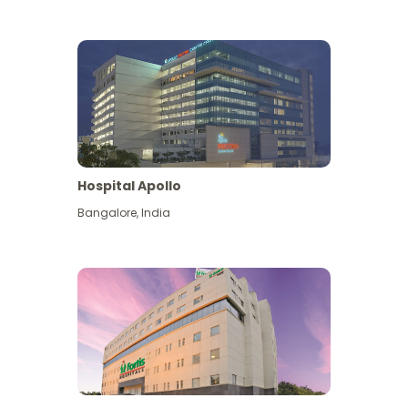
Hospital Apollo
Bangalore
,
India
Lihat Lagi