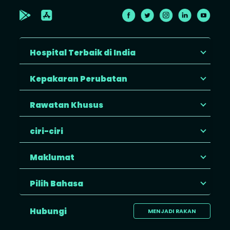
Hospital Terbaik di India
Kepakaran Perubatan
Rawatan Khusus
ciri-ciri
Maklumat
Pilih Bahasa
Hubungi
MENJADI RAKAN