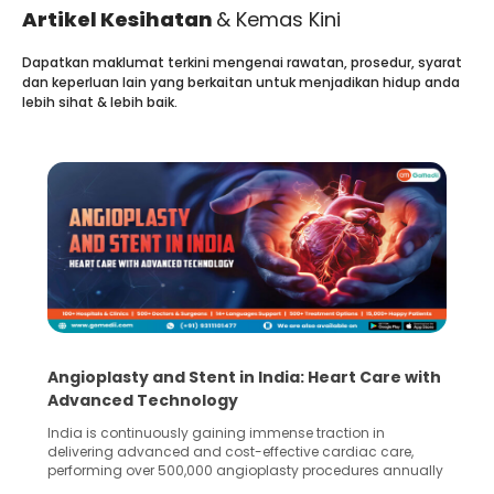
Artikel Kesihatan
& Kemas Kini
Dapatkan maklumat terkini mengenai rawatan, prosedur, syarat
dan keperluan lain yang berkaitan untuk menjadikan hidup anda
lebih sihat & lebih baik.
Angioplasty and Stent in India: Heart Care with
Advanced Technology
India is continuously gaining immense traction in
delivering advanced and cost-effective cardiac care,
performing over 500,000 angioplasty procedures annually
with a success rate exceeding 90%. Patients across the