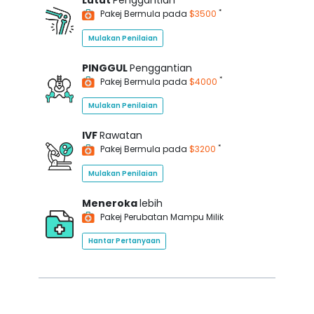
Lutut
Penggantian
*
Pakej Bermula pada
$3500
Mulakan Penilaian
PINGGUL
Penggantian
*
Pakej Bermula pada
$4000
Mulakan Penilaian
IVF
Rawatan
*
Pakej Bermula pada
$3200
Mulakan Penilaian
Meneroka
lebih
Pakej Perubatan Mampu Milik
Hantar Pertanyaan