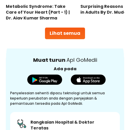
Metabolic Syndrome: Take
Surprising Reasons fo
Care of Your Heart (Part - 1) |
in Adults By Dr. Mudas
Dr. Ajay Kumar Sharma
Lihat semua
Muat turun
Apl GoMedii
Ada pada
Penyelesaian sehenti dipacu teknologi untuk semua
keperluan perubatan anda dengan penjejakan &
pemantauan tersedia pada Apl GoMedii.
Rangkaian Hospital & Doktor
Teratas