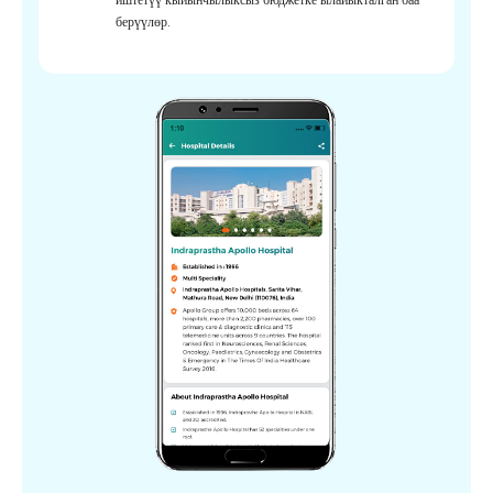
берүүлөр.