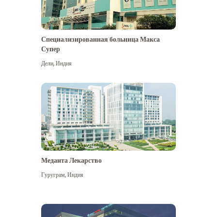
Специализированная больница Макса
Супер
Дели
,
Индия
Меданта Лекарство
Гуруграм
,
Индия