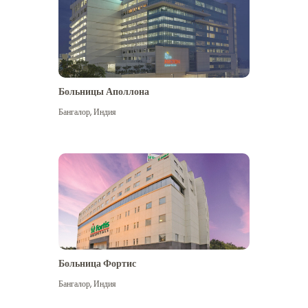
Больницы Аполлона
Бангалор
,
Индия
Посмотреть больше
Больница Фортис
Бангалор
,
Индия