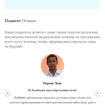
Пациент
Отзывы
Наши пациенты делятся с нами своим опытом получения
высококачественной медицинской помощи на протяжении
всего пути лечения, чтобы сформировать прочную связь
на будущее.
Шандха Дас
Из Бангладеш для гастроэнтерологии
Я поблагодарил своего сына и блестящую команду GoMedii, которые
помогли мне в моем путешествии из Бангладеш в Индию для лечения.