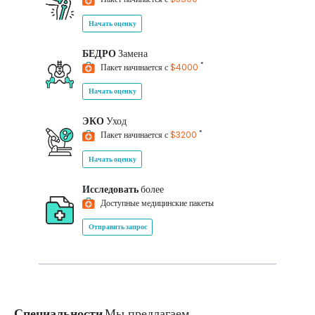
Начать оценку
БЕДРО
Замена
*
Пакет начинается с
$4000
Начать оценку
ЭКО
Уход
*
Пакет начинается с
$3200
Начать оценку
Исследовать
более
Доступные медицинские пакеты
Отправить запрос
Специальности
Мы предлагаем