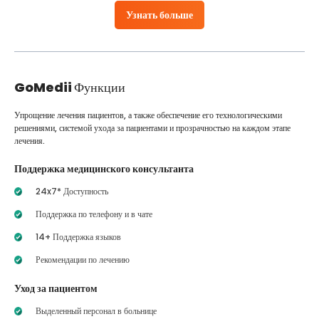
Узнать больше
GoMedii
Функции
Упрощение лечения пациентов, а также обеспечение его технологическими
решениями, системой ухода за пациентами и прозрачностью на каждом этапе
лечения.
Поддержка медицинского консультанта
24x7* Доступность
Поддержка по телефону и в чате
14+ Поддержка языков
Рекомендации по лечению
Уход за пациентом
Выделенный персонал в больнице