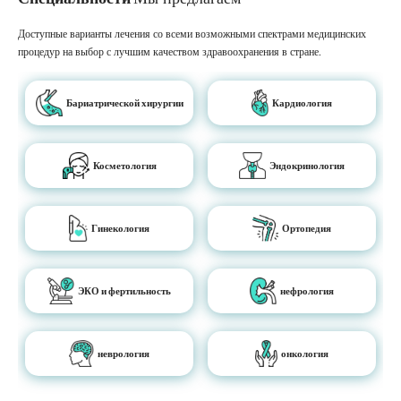
Доступные варианты лечения со всеми возможными спектрами медицинских
процедур на выбор с лучшим качеством здравоохранения в стране.
Бариатрической хирургии
Кардиология
Косметология
Эндокринология
Гинекология
Ортопедия
ЭКО и фертильность
нефрология
неврология
онкология