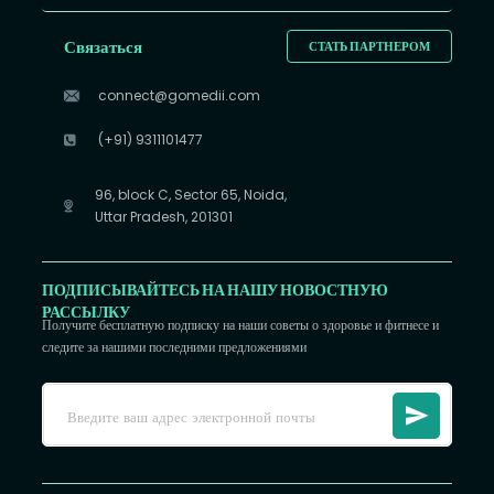
Связаться
СТАТЬ ПАРТНЕРОМ
connect@gomedii.com
(+91) 9311101477
96, block C, Sector 65, Noida,
Uttar Pradesh, 201301
ПОДПИСЫВАЙТЕСЬ НА НАШУ НОВОСТНУЮ
РАССЫЛКУ
Получите бесплатную подписку на наши советы о здоровье и фитнесе и
следите за нашими последними предложениями