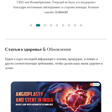
Мы сделали правильный выбор, выбрав GoMedii. Они даже после
лечения сохраняют с нами большую связь
Статьи о здоровье
& Обновления
Будьте в курсе последней информации о лечении, процедурах, условиях и
других соответствующих требованиях, чтобы сделать вашу жизнь здоровее и
лучше.