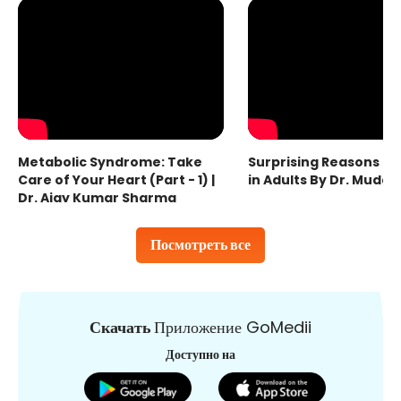
Metabolic Syndrome: Take
Surprising Reasons fo
Care of Your Heart (Part - 1) |
in Adults By Dr. Mudas
Dr. Ajay Kumar Sharma
Посмотреть все
Скачать
Приложение GoMedii
Доступно на