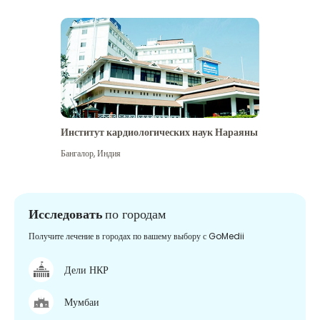
Институт кардиологических наук Нараяны
Бангалор
,
Индия
Исследовать
по городам
Получите лечение в городах по вашему выбору с GoMedii
Дели НКР
Мумбаи