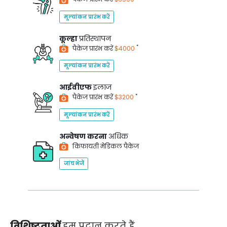
मूल्यांकन प्रारंभ करें
कूल्हा
प्रतिस्थापन
*
पैकेज प्रारंभ करें
$4000
मूल्यांकन प्रारंभ करें
आईवीएफ
इलाज
*
पैकेज प्रारंभ करें
$3200
मूल्यांकन प्रारंभ करें
अन्वेषण करना
अधिक
किफायती मेडिकल पैकेज
जांच भेजें
विशिष्टताओं
हम प्रदान करते हैं