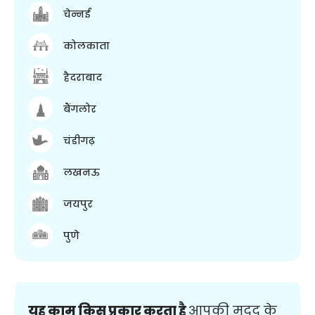
चेन्नई
कोलकाता
हैदराबाद
बैंगलोर
चंडीगढ़
लखनऊ
जयपुर
पुणे
यह काम किस प्रकार करता है
आपकी मदद के