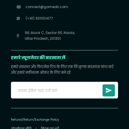
connect@gomedii.com
(+91) 9311101477
96, block C, Sector 65, Noida,
Uttar Pradesh, 201301
हमारे न्यूज़लेटर की सदस्यता लें
हमारे स्वास्थ्य और फिटनेस टिप के लिए एक निःशुल्क सदस्यता प्राप्त करें
और हमारे नवीनतम ऑफ़र के लिए बने रहें
Refund/Return/Exchange Policy
गोपनीयता नीति
|
नियम एवं शर्तें