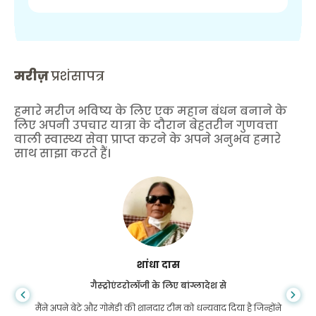
मरीज़
प्रशंसापत्र
हमारे मरीज भविष्य के लिए एक महान बंधन बनाने के
लिए अपनी उपचार यात्रा के दौरान बेहतरीन गुणवत्ता
वाली स्वास्थ्य सेवा प्राप्त करने के अपने अनुभव हमारे
साथ साझा करते हैं।
शांधा दास
गैस्ट्रोएंटरोलॉजी के लिए बांग्लादेश से
मैंने अपने बेटे और गोमेडी की शानदार टीम को धन्यवाद दिया है जिन्होंने