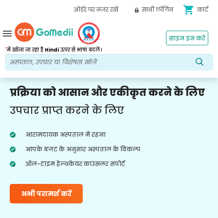
shopping_cart
ऑर्डर पर नज़र रखें
साथी लॉगिन
कार्ट
menu
साइन इन करें
*
में खोजा जा रहा है
Hindi
ऊपर से भाषा बदलें।
प्रक्रिया को आसान और एकीकृत करने के लिए
उपचार प्राप्त करने के लिए
आरामदायक अस्पताल में रहना
आपके बजट के अनुसार अस्पताल के विकल्प
ऑल-टाइम हेल्थकेयर काउंसलर सपोर्ट
अभी परामर्श करें