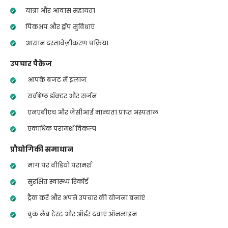
यात्रा और आवास सहायता
पिकअप और ड्रॉप सुविधाएं
आसान दस्तावेज़ीकरण प्रक्रिया
उपचार पैकेज
आपके बजट में इलाज
सर्वश्रेष्ठ डॉक्टर और सर्जन
एनएबीएच और जेसीआई मान्यता प्राप्त अस्पताल
एकाधिक परामर्श विकल्प
प्रौद्योगिकी समाधान
मांग पर वीडियो परामर्श
सुरक्षित स्वास्थ्य रिकॉर्ड
ट्रैक करें और अपने उपचार की योजना बनाएं
बुक लैब टेस्ट और ऑर्डर दवाएं ऑनलाइन