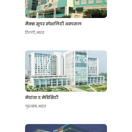
मैक्स सुपर स्पेशलिटी अस्पताल
दिल्ली
,
भारत
मेदांता द मेडिसिटी
गुरुग्राम
,
भारत