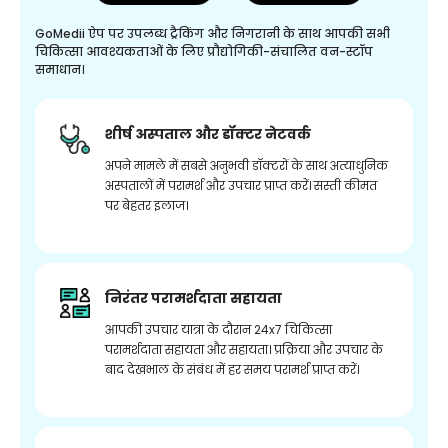
GoMedii ऐप पर उपलब्ध ट्रैकिंग और निगरानी के साथ आपकी सभी
चिकित्सा आवश्यकताओं के लिए प्रौद्योगिकी-संचालित वन-स्टॉप
समाधान।
शीर्ष अस्पताल और डॉक्टर नेटवर्क
अपने मामले में सबसे अनुभवी डॉक्टरों के साथ अत्याधुनिक
अस्पतालों में परामर्श और उपचार प्राप्त करें। सस्ती कीमत
पर बेहतर इलाज।
निरंतर परामर्शदाता सहायता
आपकी उपचार यात्रा के दौरान 24x7 चिकित्सा
परामर्शदाता सहायता और सहायता। प्रक्रिया और उपचार के
बाद देखभाल के संबंध में हर समय परामर्श प्राप्त करें।