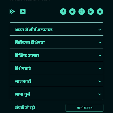
भारत में शीर्ष अस्पताल
चिकित्सा विशेषता
विशिष्ट उपचार
विशेषताएं
जानकारी
भाषा चुने
संपर्क में रहो
भागीदार बनें