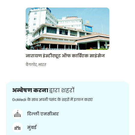
नारायण इंस्टीट्यूट ऑफ कार्डिएक साइंसेज
बैंगलोर
,
भारत
अन्वेषण करना
द्वारा शहरों
GoMedi के साथ अपनी पसंद के शहरों में इलाज कराएं
दिल्ली एनसीआर
मुंबई