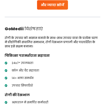
और ज्यादा खोजें
GoMedii
विशेषताएं
रोगी के उपचार को आसान बनाने के साथ-साथ उपचार यात्रा के प्रत्येक चरण
में प्रौद्योगिकी संचालित समाधान, रोगी देखभाल प्रणाली और पारदर्शिता के
साथ इसे सक्षम बनाना।
चिकित्सा परामर्शदाता सहायता
24x7* उपलब्धता
कॉल और चैट सहायता
14+ भाषा समर्थन
उपचार सिफारिशें
रोगी की देखभाल
अस्पताल में समर्पित कर्मचारी