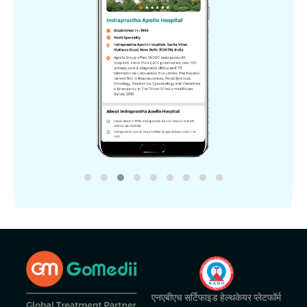
एनएबीएच सर्टिफाइड हेल्थकेयर प्लेटफॉर्म