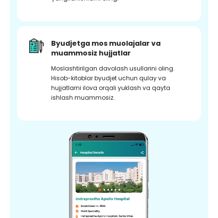
Byudjetga mos muolajalar va
muammosiz hujjatlar
Moslashtirilgan davolash usullarini oling.
Hisob-kitoblar byudjet uchun qulay va
hujjatlarni ilova orqali yuklash va qayta
ishlash muammosiz.