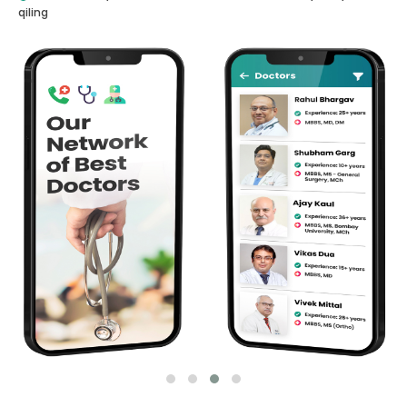
qiling