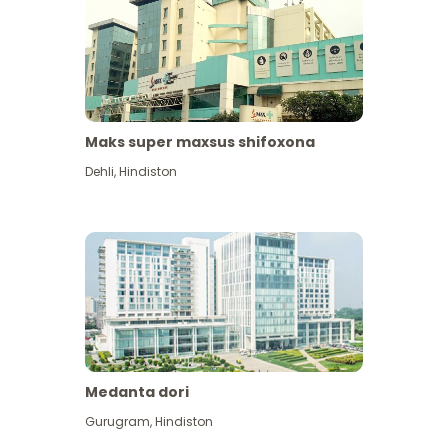
Maks super maxsus shifoxona
Dehli
,
Hindiston
Medanta dori
Gurugram
,
Hindiston