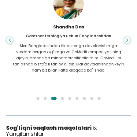
Shandha Das
Gastroenterologiya uchun Bangladeshdan
Men Bangladeshdan Hindistonga davolanishimga
yordam bergan o'g'limga va GoMedii kompaniyasining
ajoyib jamoasiga minnatdorchilik bildirdim. GoMedii-ni
tanlashda biz to'g'ri tanlov qildik. Ular davolanishdan keyin
ham biz bilan katta aloqada bo'lishadi
Sog'liqni saqlash maqolalari
&
Yangilanishlar