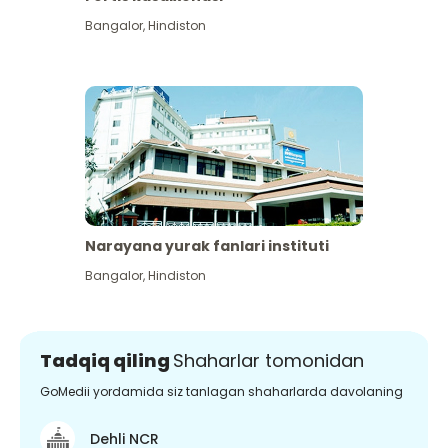
Bangalor
,
Hindiston
Narayana yurak fanlari instituti
Bangalor
,
Hindiston
Tadqiq qiling
Shaharlar tomonidan
GoMedii yordamida siz tanlagan shaharlarda davolaning
Dehli NCR