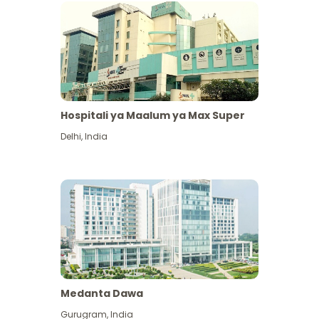
Hospitali ya Maalum ya Max Super
Delhi
,
India
Medanta Dawa
Gurugram
,
India