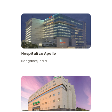
Hospitali za Apollo
Ona zaidi
Bangalore
,
India