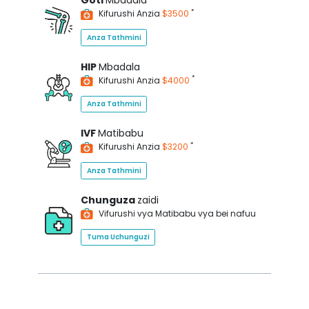
Goti
Mbadala
*
Kifurushi Anzia
$3500
Anza Tathmini
HIP
Mbadala
*
Kifurushi Anzia
$4000
Anza Tathmini
IVF
Matibabu
*
Kifurushi Anzia
$3200
Anza Tathmini
Chunguza
zaidi
Vifurushi vya Matibabu vya bei nafuu
Tuma Uchunguzi