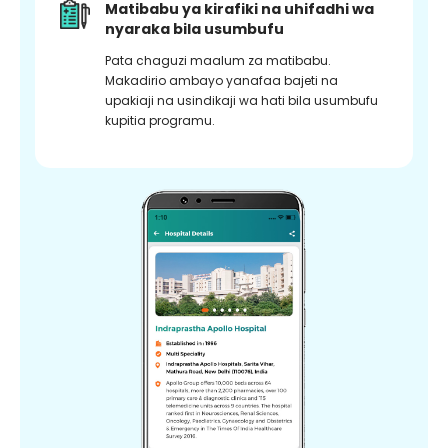
Matibabu ya kirafiki na uhifadhi wa
nyaraka bila usumbufu
Pata chaguzi maalum za matibabu.
Makadirio ambayo yanafaa bajeti na
upakiaji na usindikaji wa hati bila usumbufu
kupitia programu.