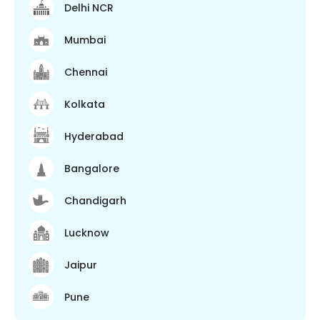
Delhi NCR
Mumbai
Chennai
Kolkata
Hyderabad
Bangalore
Chandigarh
Lucknow
Jaipur
Pune