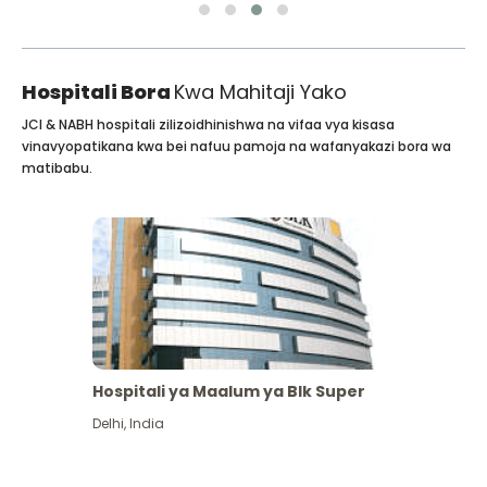
Hospitali Bora
Kwa Mahitaji Yako
JCI & NABH hospitali zilizoidhinishwa na vifaa vya kisasa
vinavyopatikana kwa bei nafuu pamoja na wafanyakazi bora wa
matibabu.
Hospitali ya Maalum ya Blk Super
Delhi
,
India