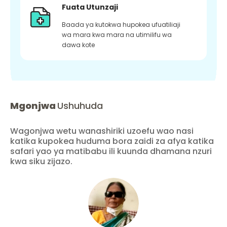
Fuata Utunzaji
Baada ya kutokwa hupokea ufuatiliaji
wa mara kwa mara na utimilifu wa
dawa kote
Mgonjwa
Ushuhuda
Wagonjwa wetu wanashiriki uzoefu wao nasi
katika kupokea huduma bora zaidi za afya katika
safari yao ya matibabu ili kuunda dhamana nzuri
kwa siku zijazo.