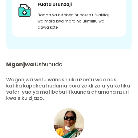
Fuata Utunzaji
Baada ya kutokwa hupokea ufuatiliaji
wa mara kwa mara na utimilifu wa
dawa kote
Mgonjwa
Ushuhuda
Wagonjwa wetu wanashiriki uzoefu wao nasi
katika kupokea huduma bora zaidi za afya katika
safari yao ya matibabu ili kuunda dhamana nzuri
kwa siku zijazo.