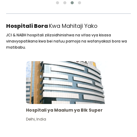
Hospitali Bora
Kwa Mahitaji Yako
JCI & NABH hospitali zilizoidhinishwa na vifaa vya kisasa
vinavyopatikana kwa bei nafuu pamoja na wafanyakazi bora wa
matibabu.
Hospitali ya Maalum ya Blk Super
Delhi
,
India