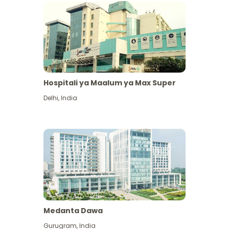
Hospitali ya Maalum ya Max Super
Delhi
,
India
Medanta Dawa
Gurugram
,
India