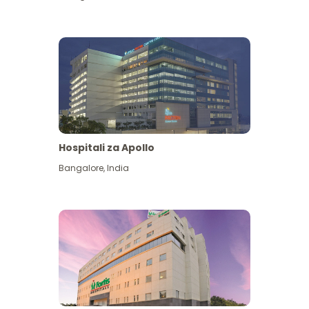
Hospitali za Apollo
Ona zaidi
Bangalore
,
India