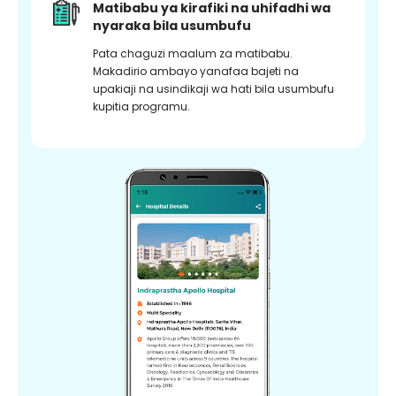
Matibabu ya kirafiki na uhifadhi wa
nyaraka bila usumbufu
Pata chaguzi maalum za matibabu.
Makadirio ambayo yanafaa bajeti na
upakiaji na usindikaji wa hati bila usumbufu
kupitia programu.