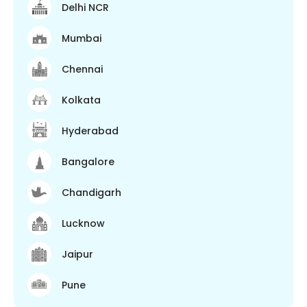
Delhi NCR
Mumbai
Chennai
Kolkata
Hyderabad
Bangalore
Chandigarh
Lucknow
Jaipur
Pune