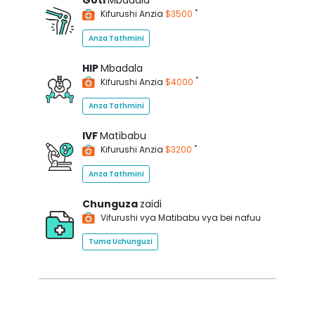
Goti
Mbadala
*
Kifurushi Anzia
$3500
Anza Tathmini
HIP
Mbadala
*
Kifurushi Anzia
$4000
Anza Tathmini
IVF
Matibabu
*
Kifurushi Anzia
$3200
Anza Tathmini
Chunguza
zaidi
Vifurushi vya Matibabu vya bei nafuu
Tuma Uchunguzi