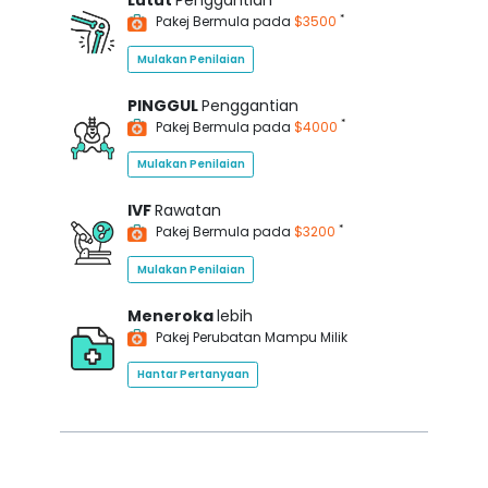
Lutut
Penggantian
*
Pakej Bermula pada
$3500
Mulakan Penilaian
PINGGUL
Penggantian
*
Pakej Bermula pada
$4000
Mulakan Penilaian
IVF
Rawatan
*
Pakej Bermula pada
$3200
Mulakan Penilaian
Meneroka
lebih
Pakej Perubatan Mampu Milik
Hantar Pertanyaan