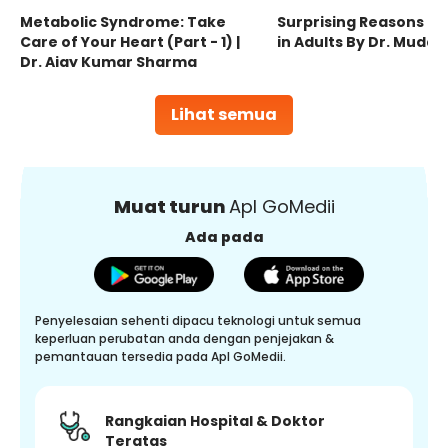
Metabolic Syndrome: Take
Surprising Reasons fo
Care of Your Heart (Part - 1) |
in Adults By Dr. Mudas
Dr. Ajay Kumar Sharma
Lihat semua
Muat turun
Apl GoMedii
Ada pada
Penyelesaian sehenti dipacu teknologi untuk semua
keperluan perubatan anda dengan penjejakan &
pemantauan tersedia pada Apl GoMedii.
Rangkaian Hospital & Doktor
Teratas