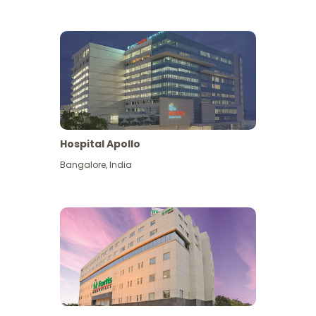
Hospital Apollo
Bangalore
,
India
Lihat Lagi