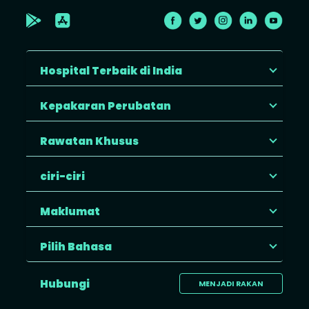
Hospital Terbaik di India
Kepakaran Perubatan
Rawatan Khusus
ciri-ciri
Maklumat
Pilih Bahasa
Hubungi
MENJADI RAKAN