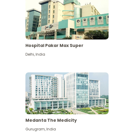
Hospital Pakar Max Super
Delhi
,
India
Medanta The Medicity
Gurugram
,
India