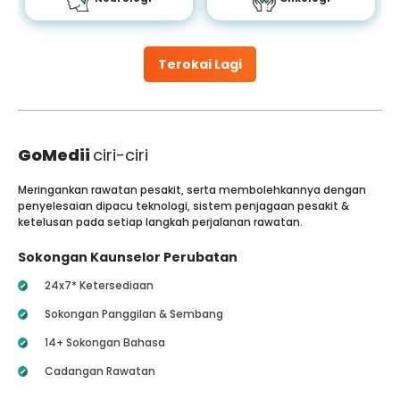
Terokai Lagi
GoMedii
ciri-ciri
Meringankan rawatan pesakit, serta membolehkannya dengan
penyelesaian dipacu teknologi, sistem penjagaan pesakit &
ketelusan pada setiap langkah perjalanan rawatan.
Sokongan Kaunselor Perubatan
24x7* Ketersediaan
Sokongan Panggilan & Sembang
14+ Sokongan Bahasa
Cadangan Rawatan