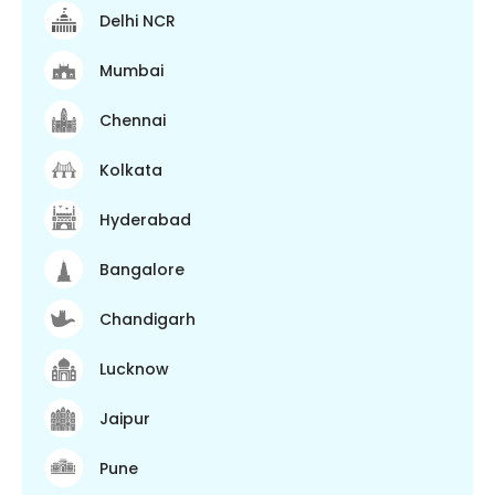
Delhi NCR
Mumbai
Chennai
Kolkata
Hyderabad
Bangalore
Chandigarh
Lucknow
Jaipur
Pune