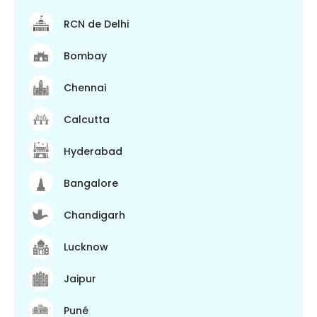
RCN de Delhi
Bombay
Chennai
Calcutta
Hyderabad
Bangalore
Chandigarh
Lucknow
Jaipur
Puné