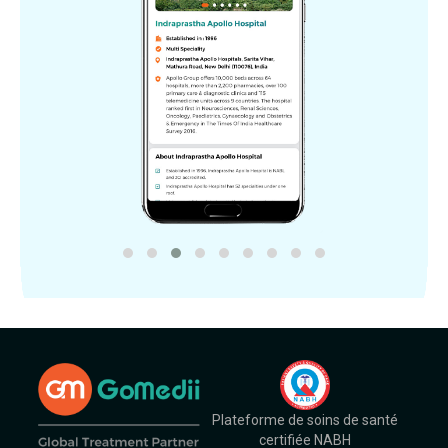
Plateforme de soins de santé
certifiée NABH