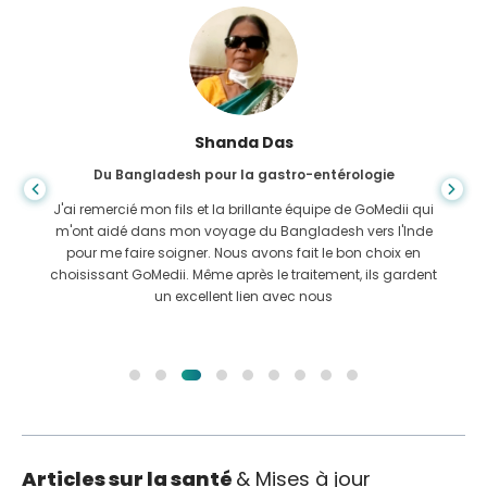
Shanda Das
Du Bangladesh pour la gastro-entérologie
J'ai remercié mon fils et la brillante équipe de GoMedii qui
m'ont aidé dans mon voyage du Bangladesh vers l'Inde
pour me faire soigner. Nous avons fait le bon choix en
choisissant GoMedii. Même après le traitement, ils gardent
un excellent lien avec nous
Articles sur la santé
& Mises à jour