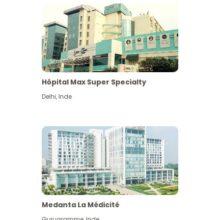
Hôpital Max Super Specialty
Delhi
,
Inde
Medanta La Médicité
Gurugramme
,
Inde