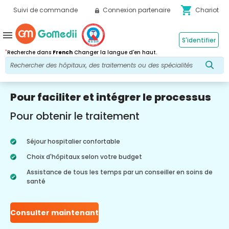
shopping_cart
Suivi de commande
Connexion partenaire
Chariot
menu
S'identifier
*
Recherche dans
French
Changer la langue d'en haut.
Pour faciliter et intégrer le processus
Pour obtenir le traitement
Séjour hospitalier confortable
Choix d'hôpitaux selon votre budget
Assistance de tous les temps par un conseiller en soins de
santé
Consulter maintenant