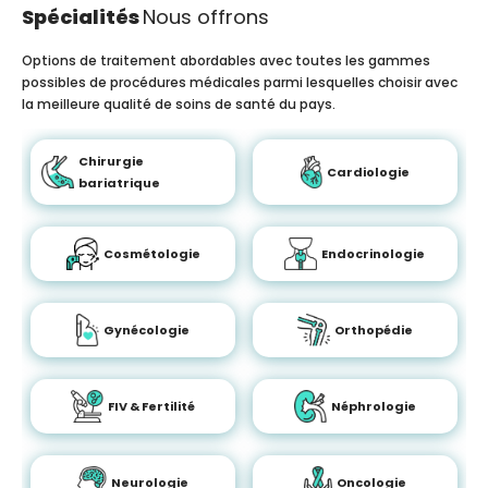
Spécialités
Nous offrons
Options de traitement abordables avec toutes les gammes
possibles de procédures médicales parmi lesquelles choisir avec
la meilleure qualité de soins de santé du pays.
Chirurgie
Cardiologie
bariatrique
Cosmétologie
Endocrinologie
Gynécologie
Orthopédie
FIV & Fertilité
Néphrologie
Neurologie
Oncologie