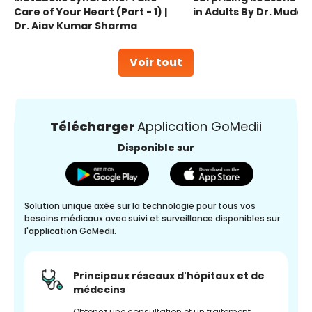
Care of Your Heart (Part - 1) |
in Adults By Dr. Mudas
Dr. Ajay Kumar Sharma
Voir tout
Télécharger
Application GoMedii
Disponible sur
Solution unique axée sur la technologie pour tous vos
besoins médicaux avec suivi et surveillance disponibles sur
l'application GoMedii.
Principaux réseaux d'hôpitaux et de
médecins
Obtenez une consultation et un traitement