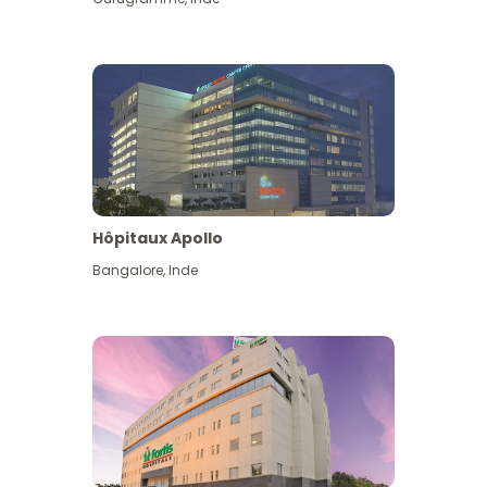
Hôpitaux Apollo
Bangalore
,
Inde
Voir plus