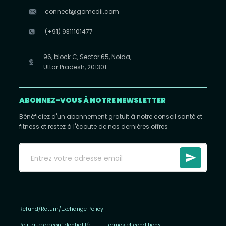
connect@gomedii.com
(+91) 9311101477
96, block C, Sector 65, Noida,
Uttar Pradesh, 201301
ABONNEZ-VOUS À NOTRE NEWSLETTER
Bénéficiez d'un abonnement gratuit à notre conseil santé et
fitness et restez à l'écoute de nos dernières offres
Refund/Return/Exchange Policy
Politique de confidentialité
|
termes et conditions