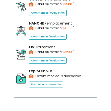
*
Début du forfait à
$3500
Commencer l'évaluation
HANCHE
Remplacement
*
Début du forfait à
$4000
Commencer l'évaluation
FIV
Traitement
*
Début du forfait à
$3200
Commencer l'évaluation
Explorer
plus
Forfaits médicaux abordables
Envoyer une demande