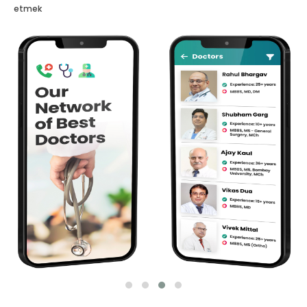
etmek