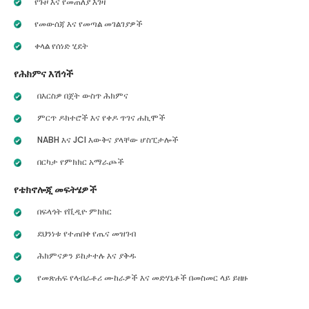
የጉዞ እና የመጠለያ እገዛ
የመውሰጃ እና የመጣል መገልገያዎች
ቀላል የሰነድ ሂደት
የሕክምና እሽጎች
በእርስዎ በጀት ውስጥ ሕክምና
ምርጥ ዶክተሮች እና የቀዶ ጥገና ሐኪሞች
NABH እና JCI እውቅና ያላቸው ሆስፒታሎች
በርካታ የምክክር አማራጮች
የቴክኖሎጂ መፍትሄዎች
በፍላጎት የቪዲዮ ምክክር
ደህንነቱ የተጠበቀ የጤና መዝገብ
ሕክምናዎን ይከታተሉ እና ያቅዱ
የመጽሐፍ የላብራቶሪ ሙከራዎች እና መድሃኒቶች በመስመር ላይ ይዘዙ