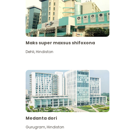
Maks super maxsus shifoxona
Dehli
,
Hindiston
Medanta dori
Gurugram
,
Hindiston