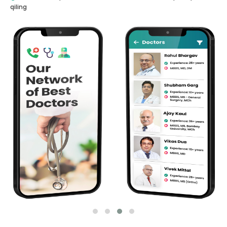
qiling