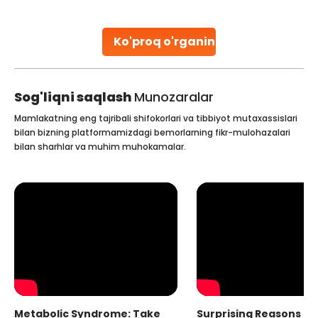
parenthood. Skilled technicians collect sperm using
specialized procedures to ensure optimal quality. Once
collected, they process the
Ko'proq o'rganing
Continue Reading
Sog'liqni saqlash
Munozaralar
Mamlakatning eng tajribali shifokorlari va tibbiyot mutaxassislari
bilan bizning platformamizdagi bemorlarning fikr-mulohazalari
bilan sharhlar va muhim muhokamalar.
Metabolic Syndrome: Take
Surprising Reasons fo