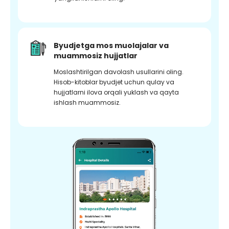
Byudjetga mos muolajalar va
muammosiz hujjatlar
Moslashtirilgan davolash usullarini oling.
Hisob-kitoblar byudjet uchun qulay va
hujjatlarni ilova orqali yuklash va qayta
ishlash muammosiz.