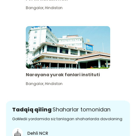
Bangalor
,
Hindiston
Narayana yurak fanlari instituti
Bangalor
,
Hindiston
Tadqiq qiling
Shaharlar tomonidan
GoMedii yordamida siz tanlagan shaharlarda davolaning
Dehli NCR