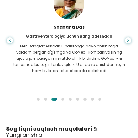
Shandha Das
Gastroenterologiya uchun Bangladeshdan
Men Bangladeshdan Hindistonga davolanishimga
yordam bergan o'g'limga va GoMedii kompaniyasining
ajoyib jamoasiga minnatdorchilik bildirdim. GoMedii-ni
tanlashda biz to'g'ri tanlov qildik. Ular davolanishdan keyin
ham biz bilan katta aloqada bo'lishadi
Sog'liqni saqlash maqolalari
&
Yangilanishlar