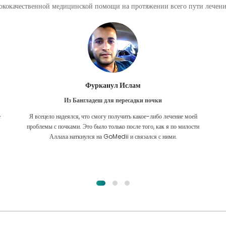
кокачественной медицинской помощи на протяжении всего пути лечения
Фурканул Ислам
Из Бангладеш для пересадки почки
е
Я всецело надеялся, что смогу получить какое-либо лечение моей
.
проблемы с почками. Это было только после того, как я по милости
Аллаха наткнулся на GoMedii и связался с ними.