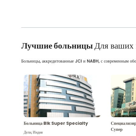
Лучшие больницы
Для ваших
Больницы, аккредитованные JCI и NABH, с современным об
Больница Blk Super Specialty
Специализир
Супер
Дели
,
Индия