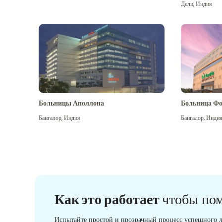
Дели
,
Индия
Больницы Аполлона
Больница Фо
Бангалор
,
Индия
Бангалор
,
Инди
Как это работает
чтобы по
Испытайте простой и прозрачный процесс успешного л