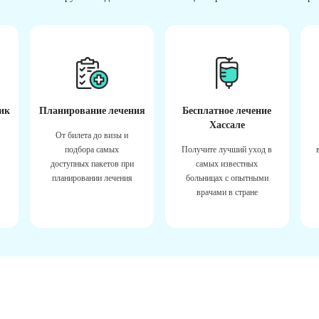
ик
Планирование лечения
Бесплатное лечение
Хассале
От билета до визы и
подбора самых
Получите лучший уход в
доступных пакетов при
самых известных
планировании лечения
больницах с опытными
врачами в стране