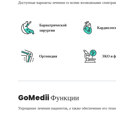
Доступные варианты лечения со всеми возможными спектрам
Бариатрической
Кардиолог
хирургии
Ортопедия
ЭКО и ф
GoMedii
Функции
Упрощение лечения пациентов, а также обеспечение его техн