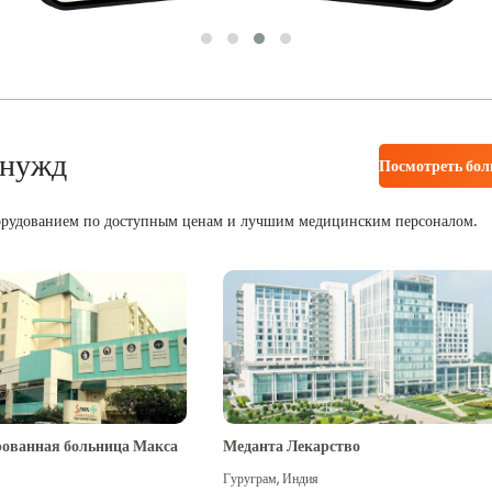
 нужд
Посмотреть бо
орудованием по доступным ценам и лучшим медицинским персоналом.
ованная больница Макса
Меданта Лекарство
Гуруграм
,
Индия