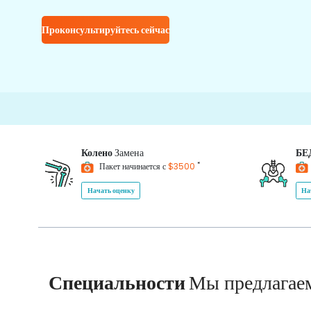
Проконсультируйтесь сейчас
Колено
Замена
БЕ
*
Пакет начинается с
$3500
Начать оценку
На
Специальности
Мы предлагае