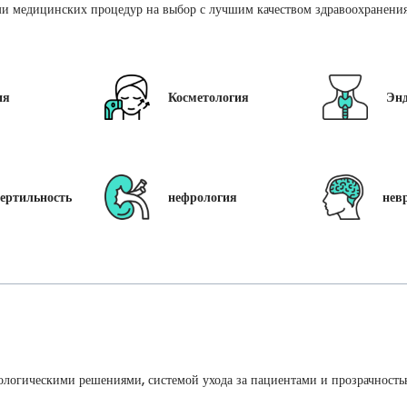
и медицинских процедур на выбор с лучшим качеством здравоохранения 
ия
Косметология
Эн
ертильность
нефрология
нев
ологическими решениями, системой ухода за пациентами и прозрачность