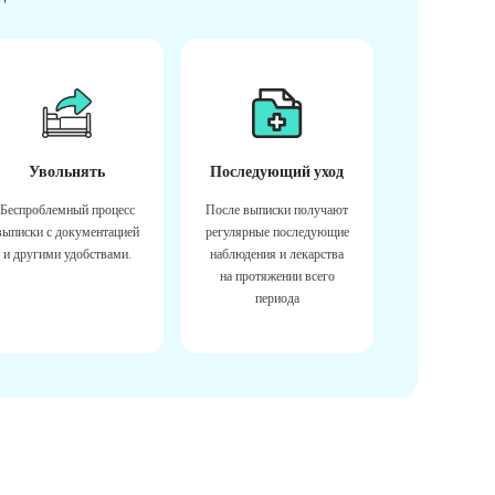
Увольнять
Последующий уход
Беспроблемный процесс
После выписки получают
выписки с документацией
регулярные последующие
и другими удобствами.
наблюдения и лекарства
на протяжении всего
периода