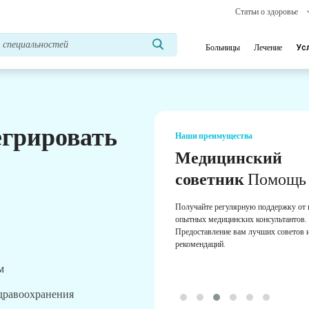
Статьи о здоровье
Больницы
Лечение
Ус
егрировать
Наши преимущества
Медицинский
советник
Помощь
Получайте регулярную поддержку от
опытных медицинских консультантов.
Предоставление вам лучших советов 
рекомендаций.
м
здравоохранения