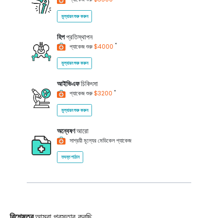
মূল্যায়ন শুরু করুন
হিপ
প্রতিস্থাপন
*
প্যাকেজ শুরু
$4000
মূল্যায়ন শুরু করুন
আইভিএফ
চিকিৎসা
*
প্যাকেজ শুরু
$3200
মূল্যায়ন শুরু করুন
অন্বেষণ
আরো
সাশ্রয়ী মূল্যের মেডিকেল প্যাকেজ
তদন্ত পাঠান
বিশেষত্ব
আমরা প্রস্তাব করছি