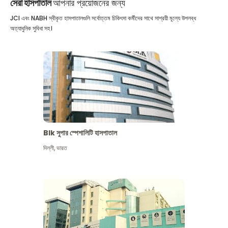
সেরা হাসপাতাল
আপনার প্রয়োজনের জন্য
JCI এবং NABH স্বীকৃত হাসপাতালগুলি সর্বোত্তম চিকিৎসা কর্মীদের সাথে সাশ্রয়ী মূল্যে উপলব্ধ
অত্যাধুনিক সুবিধা সহ।
Blk সুপার স্পেশালিটি হাসপাতাল
দিল্লী
,
ভারত