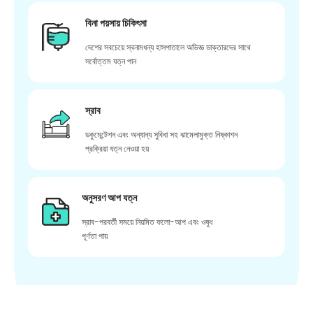
বিনা পয়সায় চিকিৎসা
দেশের সবচেয়ে স্বনামধন্য হাসপাতালে অভিজ্ঞ ডাক্তারদের সাথে
সর্বোত্তম যত্ন পান
স্রাব
ডকুমেন্টেশন এবং অন্যান্য সুবিধা সহ ঝামেলামুক্ত নিষ্কাশন
প্রক্রিয়া যত্ন নেওয়া হয়
অনুসরণ আপ যত্ন
স্রাব-পরবর্তী সময়ে নিয়মিত ফলো-আপ এবং ওষুধ
পূর্ণতা পায়