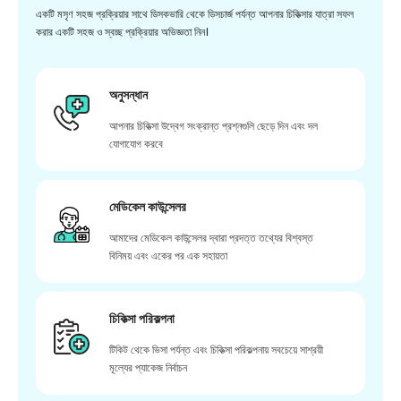
একটি মসৃণ সহজ প্রক্রিয়ার সাথে ডিসকভারি থেকে ডিসচার্জ পর্যন্ত আপনার চিকিত্সার যাত্রা সফল
করার একটি সহজ ও স্বচ্ছ প্রক্রিয়ার অভিজ্ঞতা নিন।
অনুসন্ধান
আপনার চিকিত্সা উদ্বেগ সংক্রান্ত প্রশ্নগুলি ছেড়ে দিন এবং দল
যোগাযোগ করবে
মেডিকেল কাউন্সেলর
আমাদের মেডিকেল কাউন্সেলর দ্বারা প্রদত্ত তথ্যের বিশ্বস্ত
বিনিময় এবং একের পর এক সহায়তা
চিকিত্সা পরিকল্পনা
টিকিট থেকে ভিসা পর্যন্ত এবং চিকিত্সা পরিকল্পনায় সবচেয়ে সাশ্রয়ী
মূল্যের প্যাকেজ নির্বাচন