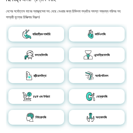
দেশের সর্বোত্তম মানের স্বাস্থ্যসেবা সহ বেছে নেওয়ার জন্য চিকিৎসা পদ্ধতির সমস্ত সম্ভাব্য পরিসর সহ
সাশ্রয়ী মূল্যের চিকিত্সার বিকল্প।
বারিয়াট্রিক সার্জারি
কার্ডিওলজি
কসমেটোলজি
এন্ডোক্রিনোলজি
স্ত্রীরোগবিদ্যা
অর্থোপেডিকস
IVF এবং উর্বরতা
নেফ্রোলজি
নিউরোলজি
অনকোলজি