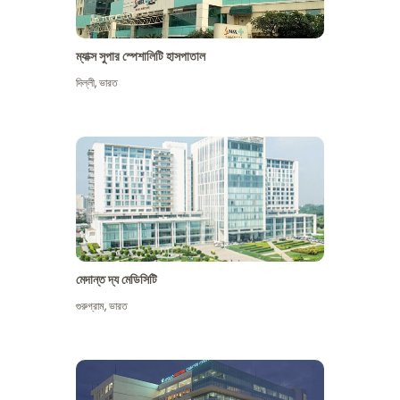
ম্যাক্স সুপার স্পেশালিটি হাসপাতাল
দিল্লী
,
ভারত
মেদান্ত দ্য মেডিসিটি
গুরুগ্রাম
,
ভারত