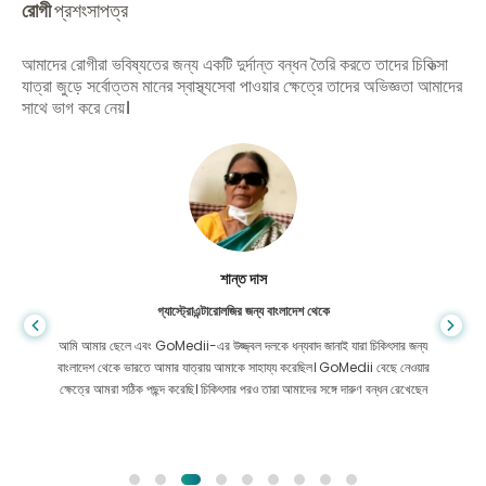
রোগী
প্রশংসাপত্র
আমাদের রোগীরা ভবিষ্যতের জন্য একটি দুর্দান্ত বন্ধন তৈরি করতে তাদের চিকিত্সা
যাত্রা জুড়ে সর্বোত্তম মানের স্বাস্থ্যসেবা পাওয়ার ক্ষেত্রে তাদের অভিজ্ঞতা আমাদের
সাথে ভাগ করে নেয়।
শান্ত দাস
গ্যাস্ট্রোএন্টারোলজির জন্য বাংলাদেশ থেকে
আমি আমার ছেলে এবং GoMedii-এর উজ্জ্বল দলকে ধন্যবাদ জানাই যারা চিকিৎসার জন্য
বাংলাদেশ থেকে ভারতে আমার যাত্রায় আমাকে সাহায্য করেছিল। GoMedii বেছে নেওয়ার
ক্ষেত্রে আমরা সঠিক পছন্দ করেছি। চিকিৎসার পরও তারা আমাদের সঙ্গে দারুণ বন্ধন রেখেছেন