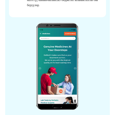
берүүлөр.