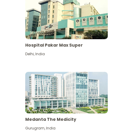
Hospital Pakar Max Super
Delhi
,
India
Medanta The Medicity
Gurugram
,
India