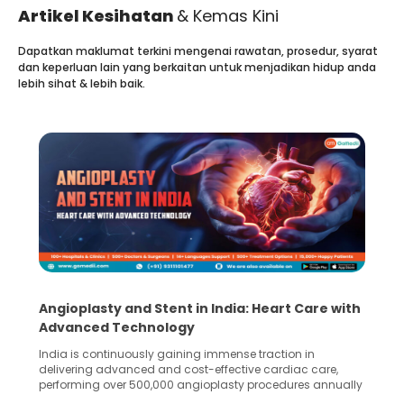
Artikel Kesihatan
& Kemas Kini
Dapatkan maklumat terkini mengenai rawatan, prosedur, syarat
dan keperluan lain yang berkaitan untuk menjadikan hidup anda
lebih sihat & lebih baik.
Angioplasty and Stent in India: Heart Care with
Advanced Technology
India is continuously gaining immense traction in
delivering advanced and cost-effective cardiac care,
performing over 500,000 angioplasty procedures annually
with a success rate exceeding 90%. Patients across the