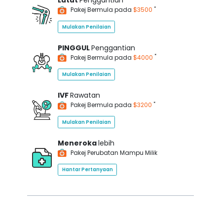
Lutut
Penggantian
*
Pakej Bermula pada
$3500
Mulakan Penilaian
PINGGUL
Penggantian
*
Pakej Bermula pada
$4000
Mulakan Penilaian
IVF
Rawatan
*
Pakej Bermula pada
$3200
Mulakan Penilaian
Meneroka
lebih
Pakej Perubatan Mampu Milik
Hantar Pertanyaan