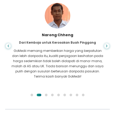
Shandha Das
Dari Bangladesh untuk Gastroenterologi
Saya telah berterima kasih kepada anak saya dan
pasukan cemerlang GoMedii yang membantu saya
dalam perjalanan saya dari Bangladesh ke India untuk
mendapatkan rawatan. Kami membuat pilihan yang tepat
dalam memilih GoMedii. Mereka walaupun selepas
rawatan mengekalkan ikatan yang baik dengan kami