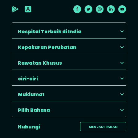
Hospital Terbaik di India
Kepakaran Perubatan
Rawatan Khusus
ciri-ciri
Maklumat
Pilih Bahasa
Hubungi
MENJADI RAKAN