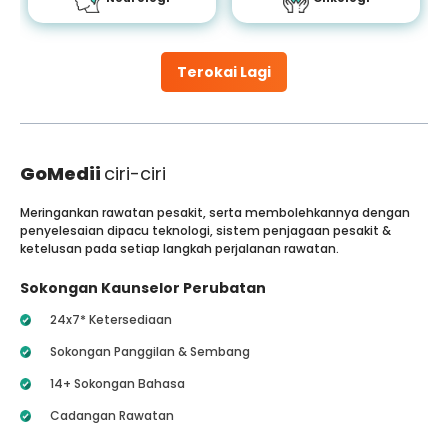
Terokai Lagi
GoMedii
ciri-ciri
Meringankan rawatan pesakit, serta membolehkannya dengan
penyelesaian dipacu teknologi, sistem penjagaan pesakit &
ketelusan pada setiap langkah perjalanan rawatan.
Sokongan Kaunselor Perubatan
24x7* Ketersediaan
Sokongan Panggilan & Sembang
14+ Sokongan Bahasa
Cadangan Rawatan