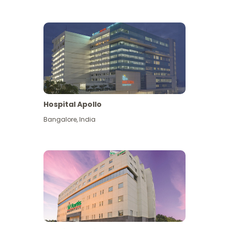
Hospital Apollo
Bangalore
,
India
Lihat Lagi