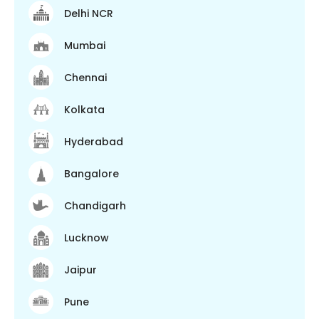
Delhi NCR
Mumbai
Chennai
Kolkata
Hyderabad
Bangalore
Chandigarh
Lucknow
Jaipur
Pune