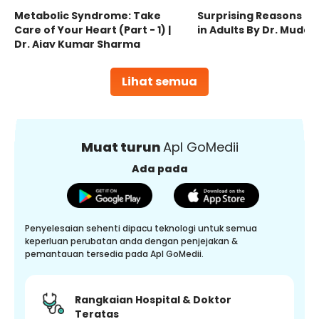
Metabolic Syndrome: Take
Surprising Reasons fo
Care of Your Heart (Part - 1) |
in Adults By Dr. Mudas
Dr. Ajay Kumar Sharma
Lihat semua
Muat turun
Apl GoMedii
Ada pada
Penyelesaian sehenti dipacu teknologi untuk semua
keperluan perubatan anda dengan penjejakan &
pemantauan tersedia pada Apl GoMedii.
Rangkaian Hospital & Doktor
Teratas