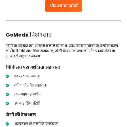
और ज्यादा खोजें
GoMedii
विशेषताएं
रोगी के उपचार को आसान बनाने के साथ-साथ उपचार यात्रा के प्रत्येक चरण
में प्रौद्योगिकी संचालित समाधान, रोगी देखभाल प्रणाली और पारदर्शिता के
साथ इसे सक्षम बनाना।
चिकित्सा परामर्शदाता सहायता
24x7* उपलब्धता
कॉल और चैट सहायता
14+ भाषा समर्थन
उपचार सिफारिशें
रोगी की देखभाल
अस्पताल में समर्पित कर्मचारी