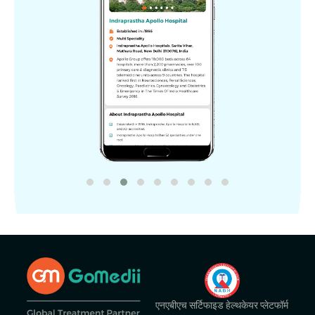
एनएबीएच सर्टिफाइड हेल्थकेयर प्लेटफॉर्म