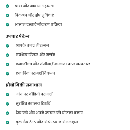
यात्रा और आवास सहायता
पिकअप और ड्रॉप सुविधाएं
आसान दस्तावेज़ीकरण प्रक्रिया
उपचार पैकेज
आपके बजट में इलाज
सर्वश्रेष्ठ डॉक्टर और सर्जन
एनएबीएच और जेसीआई मान्यता प्राप्त अस्पताल
एकाधिक परामर्श विकल्प
प्रौद्योगिकी समाधान
मांग पर वीडियो परामर्श
सुरक्षित स्वास्थ्य रिकॉर्ड
ट्रैक करें और अपने उपचार की योजना बनाएं
बुक लैब टेस्ट और ऑर्डर दवाएं ऑनलाइन