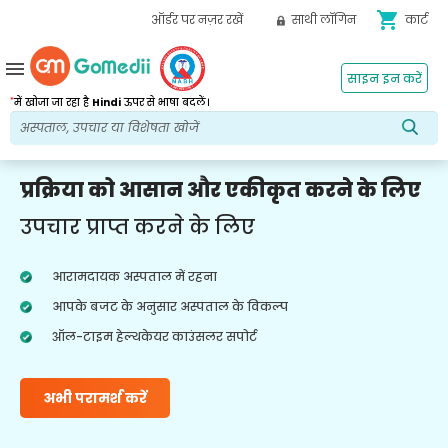
shopping_cart
ऑर्डर पर नज़र रखें
साथी लॉगिन
कार्ट
menu
साइन इन करें
*
में खोजा जा रहा है
Hindi
ऊपर से भाषा बदलें।
प्रक्रिया को आसान और एकीकृत करने के लिए
उपचार प्राप्त करने के लिए
आरामदायक अस्पताल में रहना
आपके बजट के अनुसार अस्पताल के विकल्प
ऑल-टाइम हेल्थकेयर काउंसलर सपोर्ट
अभी परामर्श करें