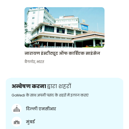
नारायण इंस्टीट्यूट ऑफ कार्डिएक साइंसेज
बैंगलोर
,
भारत
अन्वेषण करना
द्वारा शहरों
GoMedi के साथ अपनी पसंद के शहरों में इलाज कराएं
दिल्ली एनसीआर
मुंबई