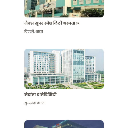
मैक्स सुपर स्पेशलिटी अस्पताल
दिल्ली
,
भारत
मेदांता द मेडिसिटी
गुरुग्राम
,
भारत