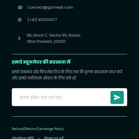
connect@gomedii.com
(+91) 9311101477
96, block C, Sector 65, Noida,
Uttar Pradesh, 201301
हमारे न्यूज़लेटर की सदस्यता लें
हमारे स्वास्थ्य और फिटनेस टिप के लिए एक निःशुल्क सदस्यता प्राप्त करें
और हमारे नवीनतम ऑफ़र के लिए बने रहें
Refund/Return/Exchange Policy
गोपनीयता नीति
|
नियम एवं शर्तें