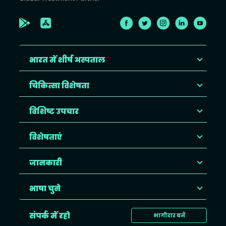
भारत में शीर्ष अस्पताल
चिकित्सा विशेषता
विशिष्ट उपचार
विशेषताएं
जानकारी
भाषा चुने
संपर्क में रहो
भागीदार बनें