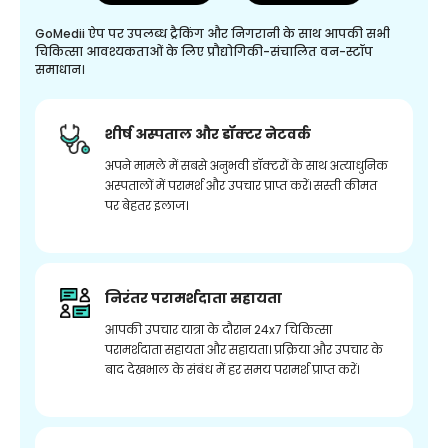
GoMedii ऐप पर उपलब्ध ट्रैकिंग और निगरानी के साथ आपकी सभी
चिकित्सा आवश्यकताओं के लिए प्रौद्योगिकी-संचालित वन-स्टॉप
समाधान।
शीर्ष अस्पताल और डॉक्टर नेटवर्क
अपने मामले में सबसे अनुभवी डॉक्टरों के साथ अत्याधुनिक
अस्पतालों में परामर्श और उपचार प्राप्त करें। सस्ती कीमत
पर बेहतर इलाज।
निरंतर परामर्शदाता सहायता
आपकी उपचार यात्रा के दौरान 24x7 चिकित्सा
परामर्शदाता सहायता और सहायता। प्रक्रिया और उपचार के
बाद देखभाल के संबंध में हर समय परामर्श प्राप्त करें।