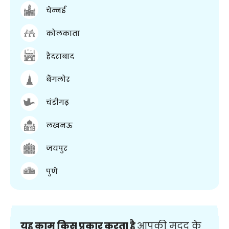
चेन्नई
कोलकाता
हैदराबाद
बैंगलोर
चंडीगढ़
लखनऊ
जयपुर
पुणे
यह काम किस प्रकार करता है
आपकी मदद के