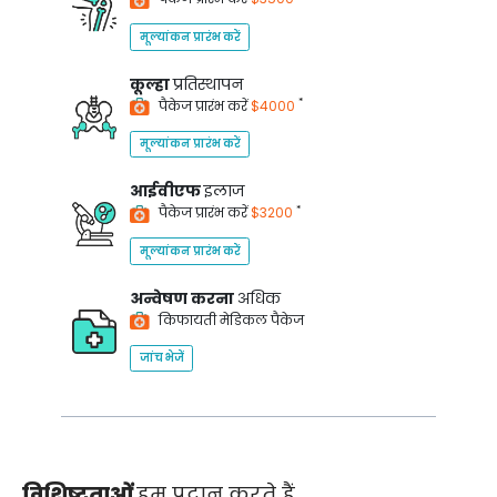
मूल्यांकन प्रारंभ करें
कूल्हा
प्रतिस्थापन
*
पैकेज प्रारंभ करें
$4000
मूल्यांकन प्रारंभ करें
आईवीएफ
इलाज
*
पैकेज प्रारंभ करें
$3200
मूल्यांकन प्रारंभ करें
अन्वेषण करना
अधिक
किफायती मेडिकल पैकेज
जांच भेजें
विशिष्टताओं
हम प्रदान करते हैं