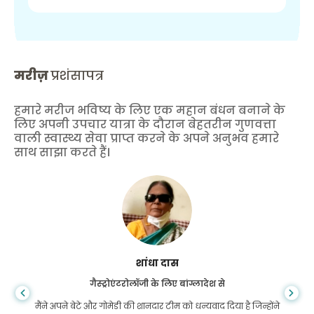
मरीज़
प्रशंसापत्र
हमारे मरीज भविष्य के लिए एक महान बंधन बनाने के
लिए अपनी उपचार यात्रा के दौरान बेहतरीन गुणवत्ता
वाली स्वास्थ्य सेवा प्राप्त करने के अपने अनुभव हमारे
साथ साझा करते हैं।
शांधा दास
गैस्ट्रोएंटरोलॉजी के लिए बांग्लादेश से
मैंने अपने बेटे और गोमेडी की शानदार टीम को धन्यवाद दिया है जिन्होंने