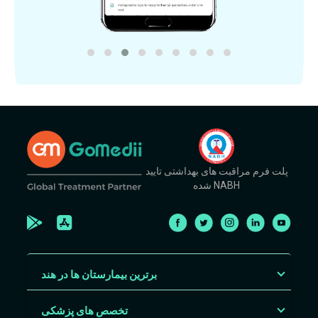
پلت فرم مراقبت های بهداشتی تایید
شده NABH
برترین بیمارستان ها در هند
تخصص های پزشکی