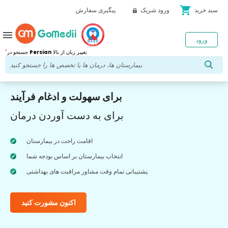
shopping_cart
سبد خرید
ورود شریک
پیگیری سفارش
menu
ورود
*
تغییر زبان از بالا
Persian
جستجو در
برای سهولت و ادغام فرآیند
برای به دست آوردن درمان
اقامت راحت در بیمارستان
انتخاب بیمارستان بر اساس بودجه شما
پشتیبانی تمام وقت مشاور مراقبت های بهداشتی
اکنون مشورت کنید