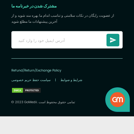
مشترک شدن در خبرنامه ما
از عضویت رایگان در نکات سلامتی و تناسب اندام ما بهره مند شوید و از
آخرین پیشنهادات ما مطلع شوید
Refund/Return/Exchange Policy
شرایط و ضوابط
|
سیاست حفظ حریم خصوصی
© 2023 GoMedii. تمامی حقوق محفوظ است