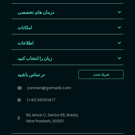
درمان های تخصصی
امکانات
اطلاعات
زبان را انتخاب کنید
در تماس باشید
شریک شدن
connect@gomedii.com
(+91) 9311101477
96, block C, Sector 65, Noida,
Uttar Pradesh, 201301