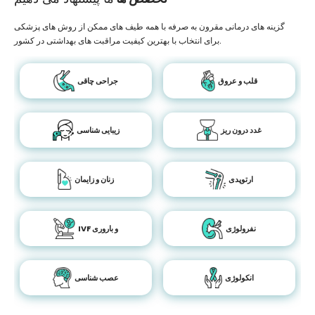
گزینه های درمانی مقرون به صرفه با همه طیف های ممکن از روش های پزشکی
برای انتخاب با بهترین کیفیت مراقبت های بهداشتی در کشور.
قلب و عروق
جراحی چاقی
غدد درون ریز
زیبایی شناسی
ارتوپدی
زنان و زایمان
نفرولوژی
IVF و باروری
انکولوژی
عصب شناسی