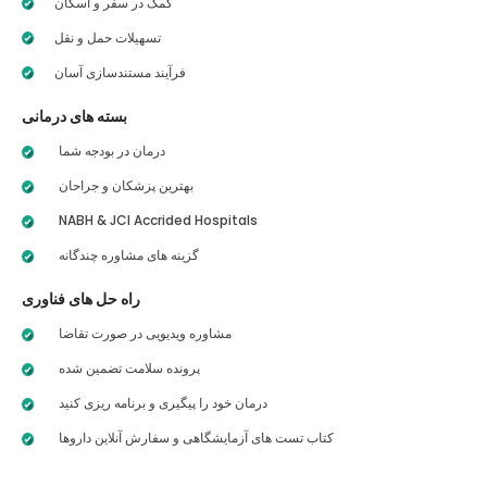
کمک در سفر و اسکان
تسهیلات حمل و نقل
فرآیند مستندسازی آسان
بسته های درمانی
درمان در بودجه شما
بهترین پزشکان و جراحان
NABH & JCI Accrided Hospitals
گزینه های مشاوره چندگانه
راه حل های فناوری
مشاوره ویدیویی در صورت تقاضا
پرونده سلامت تضمین شده
درمان خود را پیگیری و برنامه ریزی کنید
کتاب تست های آزمایشگاهی و سفارش آنلاین داروها