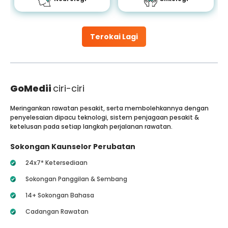
Terokai Lagi
GoMedii
ciri-ciri
Meringankan rawatan pesakit, serta membolehkannya dengan
penyelesaian dipacu teknologi, sistem penjagaan pesakit &
ketelusan pada setiap langkah perjalanan rawatan.
Sokongan Kaunselor Perubatan
24x7* Ketersediaan
Sokongan Panggilan & Sembang
14+ Sokongan Bahasa
Cadangan Rawatan