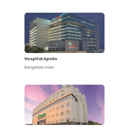
Hospital Apollo
Bangalore
,
India
Lihat Lagi