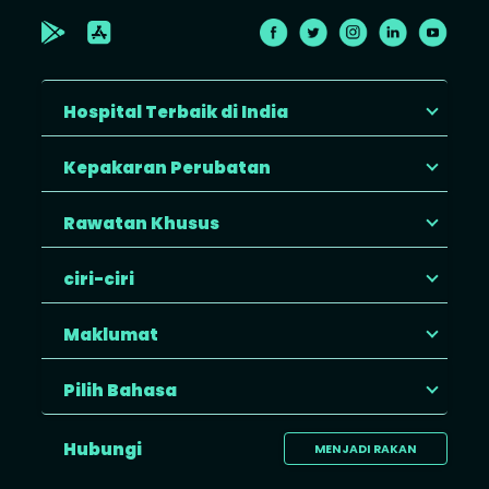
Hospital Terbaik di India
Kepakaran Perubatan
Rawatan Khusus
ciri-ciri
Maklumat
Pilih Bahasa
Hubungi
MENJADI RAKAN