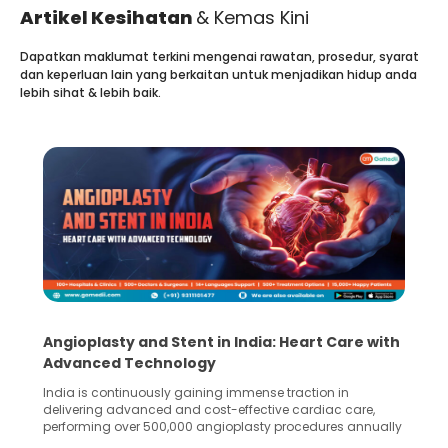
Artikel Kesihatan
& Kemas Kini
Dapatkan maklumat terkini mengenai rawatan, prosedur, syarat
dan keperluan lain yang berkaitan untuk menjadikan hidup anda
lebih sihat & lebih baik.
Angioplasty and Stent in India: Heart Care with
Advanced Technology
India is continuously gaining immense traction in
delivering advanced and cost-effective cardiac care,
performing over 500,000 angioplasty procedures annually
with a success rate exceeding 90%. Patients across the