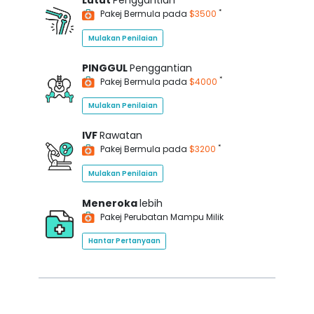
Lutut
Penggantian
*
Pakej Bermula pada
$3500
Mulakan Penilaian
PINGGUL
Penggantian
*
Pakej Bermula pada
$4000
Mulakan Penilaian
IVF
Rawatan
*
Pakej Bermula pada
$3200
Mulakan Penilaian
Meneroka
lebih
Pakej Perubatan Mampu Milik
Hantar Pertanyaan