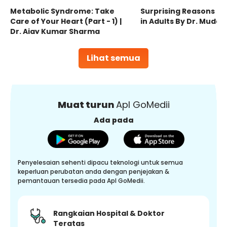
Metabolic Syndrome: Take
Surprising Reasons fo
Care of Your Heart (Part - 1) |
in Adults By Dr. Mudas
Dr. Ajay Kumar Sharma
Lihat semua
Muat turun
Apl GoMedii
Ada pada
Penyelesaian sehenti dipacu teknologi untuk semua
keperluan perubatan anda dengan penjejakan &
pemantauan tersedia pada Apl GoMedii.
Rangkaian Hospital & Doktor
Teratas