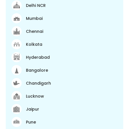
Delhi NCR
Mumbai
Chennai
Kolkata
Hyderabad
Bangalore
Chandigarh
Lucknow
Jaipur
Pune