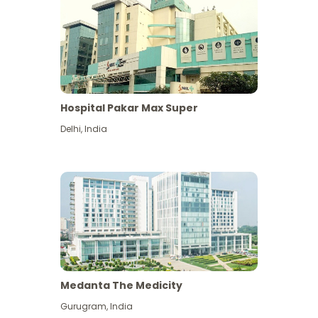
Hospital Pakar Max Super
Delhi
,
India
Medanta The Medicity
Gurugram
,
India