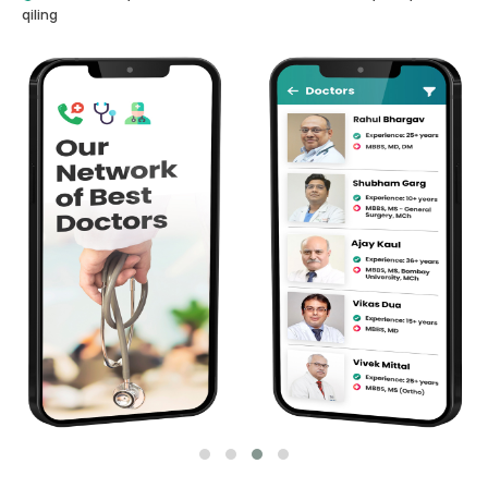
qiling