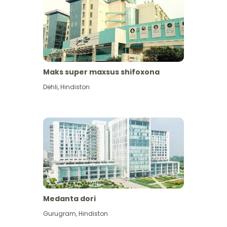
Maks super maxsus shifoxona
Dehli
,
Hindiston
Medanta dori
Gurugram
,
Hindiston