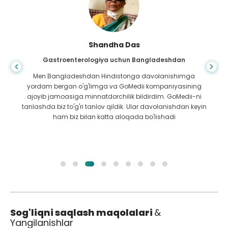
Shandha Das
Gastroenterologiya uchun Bangladeshdan
Men Bangladeshdan Hindistonga davolanishimga
yordam bergan o'g'limga va GoMedii kompaniyasining
ajoyib jamoasiga minnatdorchilik bildirdim. GoMedii-ni
tanlashda biz to'g'ri tanlov qildik. Ular davolanishdan keyin
ham biz bilan katta aloqada bo'lishadi
Sog'liqni saqlash maqolalari
&
Yangilanishlar