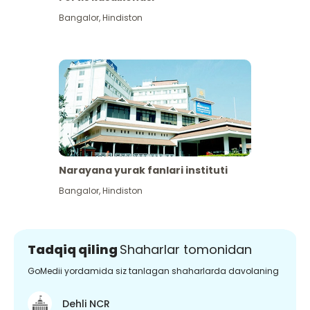
Bangalor
,
Hindiston
Narayana yurak fanlari instituti
Bangalor
,
Hindiston
Tadqiq qiling
Shaharlar tomonidan
GoMedii yordamida siz tanlagan shaharlarda davolaning
Dehli NCR