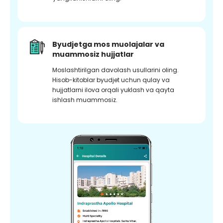
Byudjetga mos muolajalar va
muammosiz hujjatlar
Moslashtirilgan davolash usullarini oling.
Hisob-kitoblar byudjet uchun qulay va
hujjatlarni ilova orqali yuklash va qayta
ishlash muammosiz.