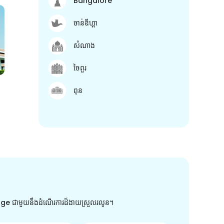
Bangalore
ចាន់ឌីហ្គា
សំណាង
ចៃពួរ
ពុន
arge ជាមួយនឹងដំណើរការដ៏ងាយស្រួលរលូន។