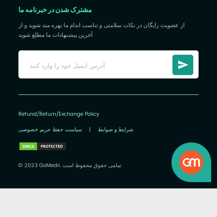
مشترک شدن در خبرنامه ما
از عضویت رایگان در نکات سلامتی و تناسب اندام ما بهره مند شوید و از
آخرین پیشنهادات ما مطلع شوید
Refund/Return/Exchange Policy
شرایط و ضوابط
|
سیاست حفظ حریم خصوصی
© 2023 GoMedii. تمامی حقوق محفوظ است