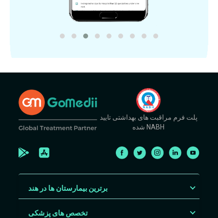
پلت فرم مراقبت های بهداشتی تایید
شده NABH
برترین بیمارستان ها در هند
تخصص های پزشکی