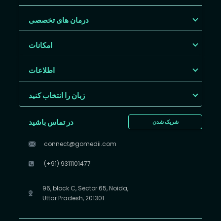
درمان های تخصصی
امکانات
اطلاعات
زبان را انتخاب کنید
در تماس باشید
شریک شدن
connect@gomedii.com
(+91) 9311101477
96, block C, Sector 65, Noida,
Uttar Pradesh, 201301