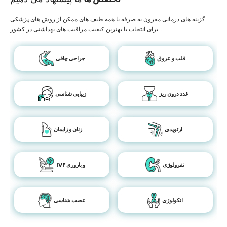
گزینه های درمانی مقرون به صرفه با همه طیف های ممکن از روش های پزشکی
برای انتخاب با بهترین کیفیت مراقبت های بهداشتی در کشور.
قلب و عروق
جراحی چاقی
غدد درون ریز
زیبایی شناسی
ارتوپدی
زنان و زایمان
نفرولوژی
IVF و باروری
انکولوژی
عصب شناسی