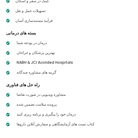
کمک در سفر و اسکان
تسهیلات حمل و نقل
فرآیند مستندسازی آسان
بسته های درمانی
درمان در بودجه شما
بهترین پزشکان و جراحان
NABH & JCI Accrided Hospitals
گزینه های مشاوره چندگانه
راه حل های فناوری
مشاوره ویدیویی در صورت تقاضا
پرونده سلامت تضمین شده
درمان خود را پیگیری و برنامه ریزی کنید
کتاب تست های آزمایشگاهی و سفارش آنلاین داروها