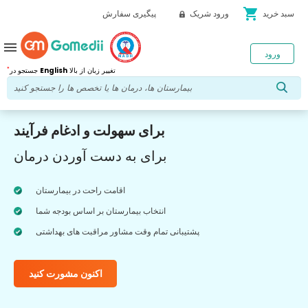
shopping_cart
سبد خرید
ورود شریک
پیگیری سفارش
menu
ورود
*
تغییر زبان از بالا
English
جستجو در
برای سهولت و ادغام فرآیند
برای به دست آوردن درمان
اقامت راحت در بیمارستان
انتخاب بیمارستان بر اساس بودجه شما
پشتیبانی تمام وقت مشاور مراقبت های بهداشتی
اکنون مشورت کنید