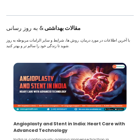
مقالات بهداشتی
& به روز رسانی
با آخرین اطلاعات در مورد درمان، روش ها، شرایط و سایر الزامات مربوطه به روز
شوید تا زندگی خود را سالم تر و بهتر کنید.
5 Essential Steps for Effective Human Sperm
Collection and Processing Methods
Human sperm collection and processing are critical steps