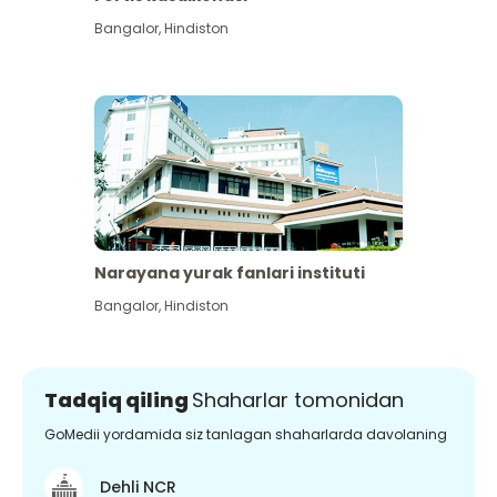
Bangalor
,
Hindiston
Narayana yurak fanlari instituti
Bangalor
,
Hindiston
Tadqiq qiling
Shaharlar tomonidan
GoMedii yordamida siz tanlagan shaharlarda davolaning
Dehli NCR