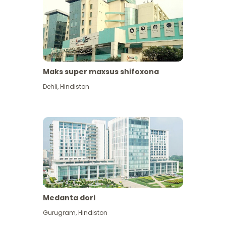
Maks super maxsus shifoxona
Dehli
,
Hindiston
Medanta dori
Gurugram
,
Hindiston