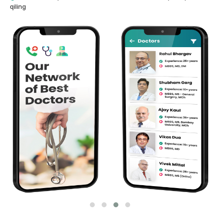
qiling