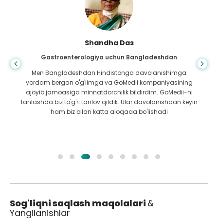
Shandha Das
Gastroenterologiya uchun Bangladeshdan
Men Bangladeshdan Hindistonga davolanishimga
yordam bergan o'g'limga va GoMedii kompaniyasining
ajoyib jamoasiga minnatdorchilik bildirdim. GoMedii-ni
tanlashda biz to'g'ri tanlov qildik. Ular davolanishdan keyin
ham biz bilan katta aloqada bo'lishadi
Sog'liqni saqlash maqolalari
&
Yangilanishlar