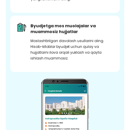
Byudjetga mos muolajalar va
muammosiz hujjatlar
Moslashtirilgan davolash usullarini oling.
Hisob-kitoblar byudjet uchun qulay va
hujjatlarni ilova orqali yuklash va qayta
ishlash muammosiz.