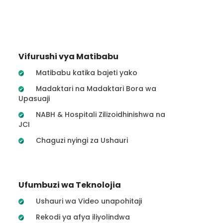
Vifurushi vya Matibabu
Matibabu katika bajeti yako
Madaktari na Madaktari Bora wa
Upasuaji
NABH & Hospitali Zilizoidhinishwa na
JCI
Chaguzi nyingi za Ushauri
Ufumbuzi wa Teknolojia
Ushauri wa Video unapohitaji
Rekodi ya afya iliyolindwa