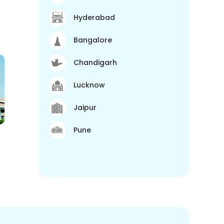
Hyderabad
Bangalore
Chandigarh
Lucknow
Jaipur
Pune