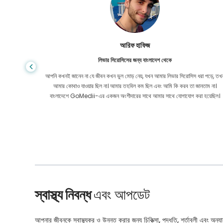
আরিফ হাফিজ
লিভার সিরোসিসের জন্য বাংলাদেশ থেকে
 সহ্য করেছি
আপনি কখনই জানেন না যে জীবন কখন ভুল মোড় নেয়, যখন আমার লিভার সিরোসিস ধরা পড়ে, তখ
তে সাহায্য
আমার কোথাও যাওয়ার ছিল না। আমার তহবিল কম ছিল এবং আমি কি করব তা জানতাম না।
বাংলাদেশে GoMedii-এর একজন অংশীদারের সাথে আমার সাথে যোগাযোগ করা হয়েছিল।
স্বাস্থ্য নিবন্ধ
এবং আপডেট
আপনার জীবনকে স্বাস্থ্যকর ও উন্নত করার জন্য চিকিত্সা, পদ্ধতি, শর্তাবলী এবং অন্যান