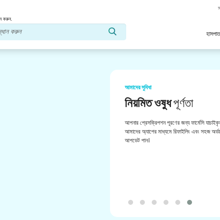
স
ন করুন.
হাসপাত
আমাদের সুবিধা
নিয়মিত ওষুধ
পূর্ণতা
আপনার প্রেসক্রিপশন পূরণের জন্য ফার্মেসি যাচাইকৃ
আমাদের অ্যাপের মাধ্যমে রিফাইলিং এবং সহজ অর্ডা
আপডেট পান।