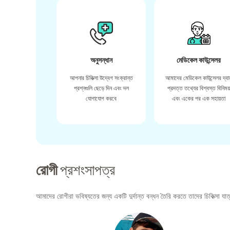
অনুসন্ধান
মেডিকেল কাউন্সেলর
আপনার চিকিত্সা উদ্বেগ সংক্রান্ত
আমাদের মেডিকেল কাউন্সেলর দ্বা
প্রশ্নগুলি ছেড়ে দিন এবং দল
প্রদত্ত তথ্যের বিশ্বস্ত বিনিময
যোগাযোগ করবে
এবং একের পর এক সহায়তা
রোগী
প্রশংসাপত্র
আমাদের রোগীরা ভবিষ্যতের জন্য একটি দুর্দান্ত বন্ধন তৈরি করতে তাদের চিকিত্সা যাত্র