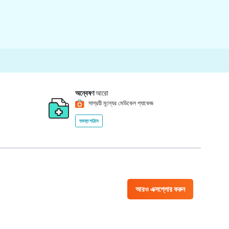
অন্বেষণ
আরো
সাশ্রয়ী মূল্যের মেডিকেল প্যাকেজ
তদন্ত পাঠান
আরও এক্সপ্লোর করুন