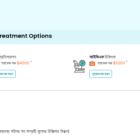
ptions
প্রতিস্থাপন
আইভিএফ
চিকিৎসা
*
*
প্যাকেজ শুরু
$4000
প্যাকেজ শুরু
$3200
যায়ন শুরু করুন
মূল্যায়ন শুরু করুন
ভাব্য পরিসর সহ সাশ্রয়ী মূল্যের চিকিত্সার বিকল্প।