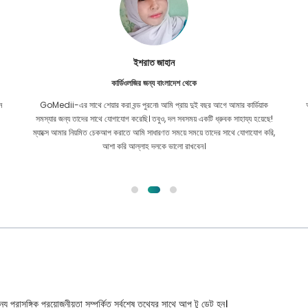
ইশরাত জাহান
কার্ডিওলজির জন্য বাংলাদেশ থেকে
ন
GoMedii-এর সাথে শেয়ার করা বন্ড পুরনো৷ আমি প্রায় দুই বছর আগে আমার কার্ডিয়াক
সমস্যার জন্য তাদের সাথে যোগাযোগ করেছি। তবুও, দল সবসময় একটি ধ্রুবক সাহায্য হয়েছে!
ম্যাক্সে আমার নিয়মিত চেকআপ করাতে আমি সাধারণত সময়ে সময়ে তাদের সাথে যোগাযোগ করি,
আশা করি আল্লাহ দলকে ভালো রাখবেন।
্য প্রাসঙ্গিক প্রয়োজনীয়তা সম্পর্কিত সর্বশেষ তথ্যের সাথে আপ টু ডেট হন।