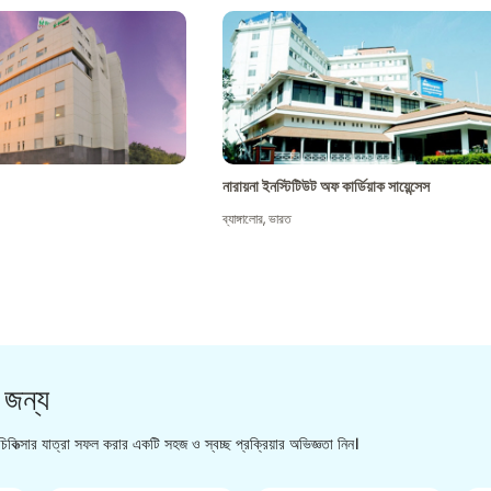
নারায়না ইনস্টিটিউট অফ কার্ডিয়াক সায়েন্সেস
ব্যাঙ্গালোর
,
ভারত
 জন্য
িকিত্সার যাত্রা সফল করার একটি সহজ ও স্বচ্ছ প্রক্রিয়ার অভিজ্ঞতা নিন।