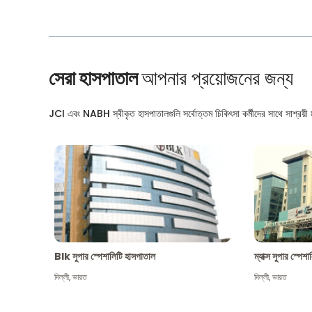
সেরা হাসপাতাল
আপনার প্রয়োজনের জন্য
JCI এবং NABH স্বীকৃত হাসপাতালগুলি সর্বোত্তম চিকিৎসা কর্মীদের সাথে সাশ্রয়ী মূ
Blk সুপার স্পেশালিটি হাসপাতাল
ম্যাক্স সুপার স্পে
দিল্লী
,
ভারত
দিল্লী
,
ভারত