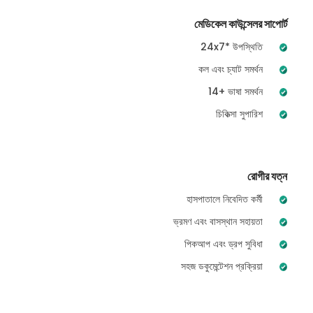
মেডিকেল কাউন্সেলর সাপোর্ট
24x7* উপস্থিতি
কল এবং চ্যাট সমর্থন
14+ ভাষা সমর্থন
চিকিত্সা সুপারিশ
রোগীর যত্ন
হাসপাতালে নিবেদিত কর্মী
ভ্রমণ এবং বাসস্থান সহায়তা
পিকআপ এবং ড্রপ সুবিধা
সহজ ডকুমেন্টেশন প্রক্রিয়া