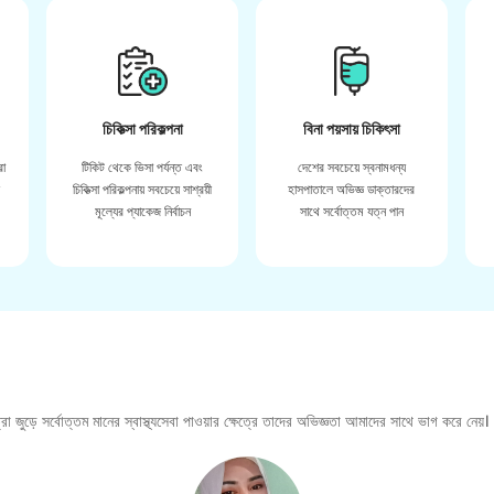
চিকিত্সা পরিকল্পনা
বিনা পয়সায় চিকিৎসা
রা
টিকিট থেকে ভিসা পর্যন্ত এবং
দেশের সবচেয়ে স্বনামধন্য
়
চিকিত্সা পরিকল্পনায় সবচেয়ে সাশ্রয়ী
হাসপাতালে অভিজ্ঞ ডাক্তারদের
মূল্যের প্যাকেজ নির্বাচন
সাথে সর্বোত্তম যত্ন পান
া জুড়ে সর্বোত্তম মানের স্বাস্থ্যসেবা পাওয়ার ক্ষেত্রে তাদের অভিজ্ঞতা আমাদের সাথে ভাগ করে নেয়।