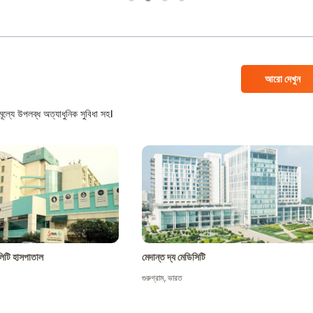
আরো দেখুন
ল্যে উপলব্ধ অত্যাধুনিক সুবিধা সহ।
শালিটি হাসপাতাল
মেদান্ত দ্য মেডিসিটি
গুরুগ্রাম
,
ভারত