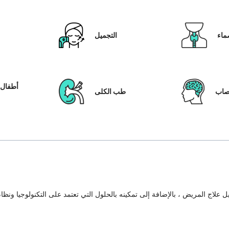
ماء
التجميل
أطفال ا
عصاب
طب الكلى