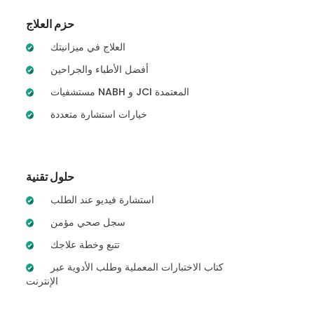
حزم العلاج
العلاج في ميزانيتك
أفضل الأطباء والجراحين
مستشفيات NABH و JCI المعتمدة
خيارات استشارة متعددة
حلول تقنية
استشارة فيديو عند الطلب
سجل صحي مؤمن
تتبع وخطة علاجك
كتاب الاختبارات المعملية وطلب الأدوية عبر
الإنترنت