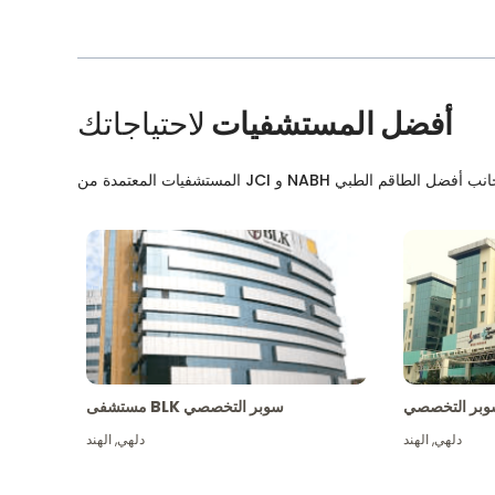
أفضل المستشفيات
لاحتياجاتك
بر التخصصي
مستشفى BLK سوبر التخصصي
دلهي
,
الهند
دلهي
,
الهند