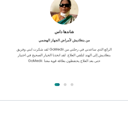
شاندها داس
من بنغلاديش لأمراض الجهاز الهضمي
لقد شكرت ابني وفريق GoMedii الرائع الذي ساعدني في رحلتي من
بنغلاديش إلى الهند لتلقي العلاج. لقد اتخذنا الخيار الصحيح في اختيار
GoMedii. حتى بعد العلاج يحتفظون بعلاقة قوية معنا