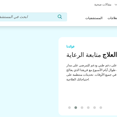
مقالات صحية
علاجات
المستشفيات
فوائدنا
تشار طبي
مساعدة
لى دعم منتظم من مستشارينا الطبيين