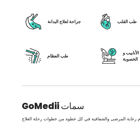
طب القلب
جراحة لعلاج البدانة
لأنابيب و
طب العظام
الخصوبة
سمات
GoMedii