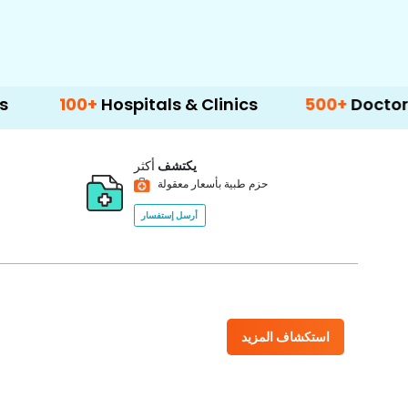
+
Hospitals & Clinics
500+
Doctors & Surgeo
يكتشف
أكثر
حزم طبية بأسعار معقولة
أرسل إستفسار
استكشاف المزيد