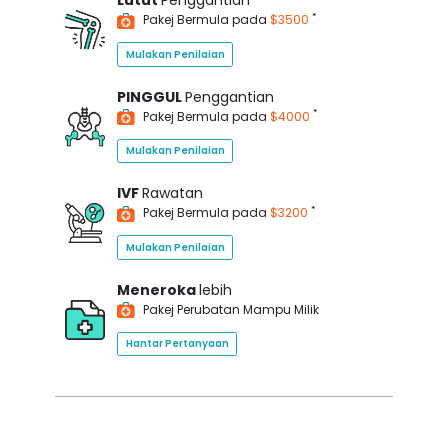
Lutut
Penggantian
*
Pakej Bermula pada
$3500
Mulakan Penilaian
PINGGUL
Penggantian
*
Pakej Bermula pada
$4000
Mulakan Penilaian
IVF
Rawatan
*
Pakej Bermula pada
$3200
Mulakan Penilaian
Meneroka
lebih
Pakej Perubatan Mampu Milik
Hantar Pertanyaan