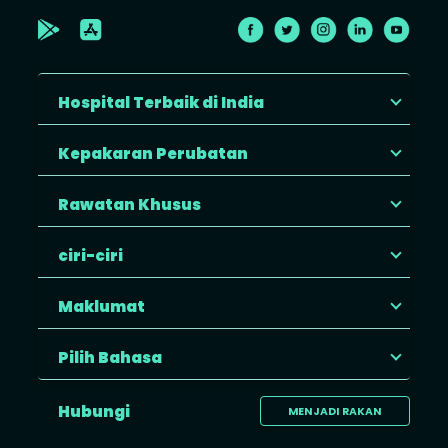
Hospital Terbaik di India
Kepakaran Perubatan
Rawatan Khusus
ciri-ciri
Maklumat
Pilih Bahasa
Hubungi
MENJADI RAKAN