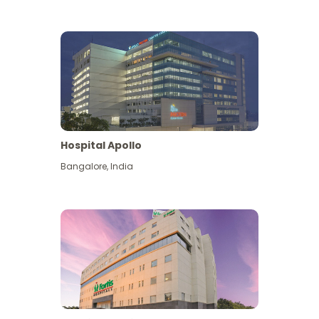
Hospital Apollo
Bangalore
,
India
Lihat Lagi