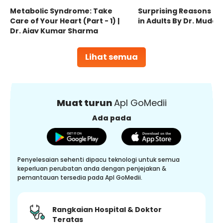
Metabolic Syndrome: Take
Surprising Reasons fo
Care of Your Heart (Part - 1) |
in Adults By Dr. Mudas
Dr. Ajay Kumar Sharma
Lihat semua
Muat turun
Apl GoMedii
Ada pada
Penyelesaian sehenti dipacu teknologi untuk semua
keperluan perubatan anda dengan penjejakan &
pemantauan tersedia pada Apl GoMedii.
Rangkaian Hospital & Doktor
Teratas