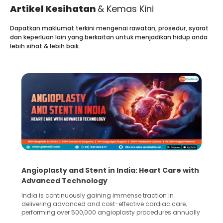
Artikel Kesihatan
& Kemas Kini
Dapatkan maklumat terkini mengenai rawatan, prosedur, syarat
dan keperluan lain yang berkaitan untuk menjadikan hidup anda
lebih sihat & lebih baik.
Angioplasty and Stent in India: Heart Care with
Advanced Technology
India is continuously gaining immense traction in
delivering advanced and cost-effective cardiac care,
performing over 500,000 angioplasty procedures annually
with a success rate exceeding 90%. Patients across the