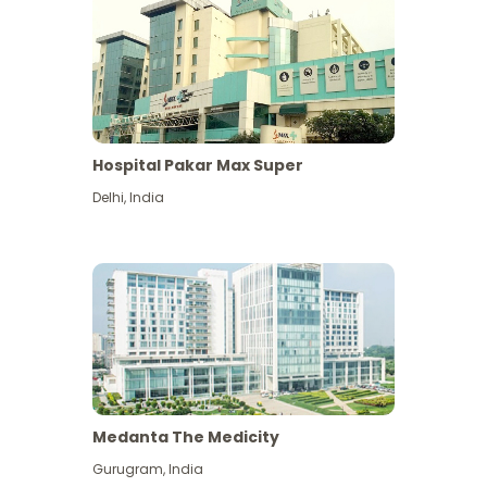
Hospital Pakar Max Super
Delhi
,
India
Medanta The Medicity
Gurugram
,
India