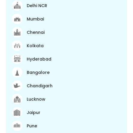
Delhi NCR
Mumbai
Chennai
Kolkata
Hyderabad
Bangalore
Chandigarh
Lucknow
Jaipur
Pune