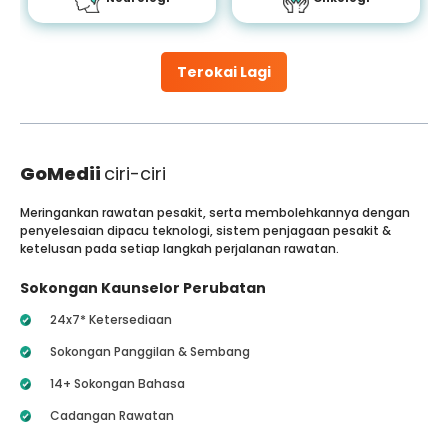
Terokai Lagi
GoMedii
ciri-ciri
Meringankan rawatan pesakit, serta membolehkannya dengan
penyelesaian dipacu teknologi, sistem penjagaan pesakit &
ketelusan pada setiap langkah perjalanan rawatan.
Sokongan Kaunselor Perubatan
24x7* Ketersediaan
Sokongan Panggilan & Sembang
14+ Sokongan Bahasa
Cadangan Rawatan