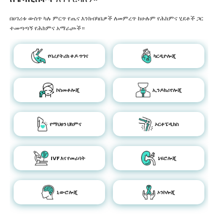
በሀገሪቱ ውስጥ ካሉ ምርጥ የጤና እንክብካቤዎች ለመምረጥ ከሁሉም የሕክምና ሂደቶች ጋር
ተመጣጣኝ የሕክምና አማራጮች።
የባሪያትሪክ ቀዶ ጥገና
ካርዲዮሎጂ
ኮስመቶሎጂ
ኢንዶክሪኖሎጂ
የማህፀን ህክምና
ኦርቶፔዲክስ
IVF እና የመራባት
ኔፍሮሎጂ
ኒውሮሎጂ
ኦንኮሎጂ