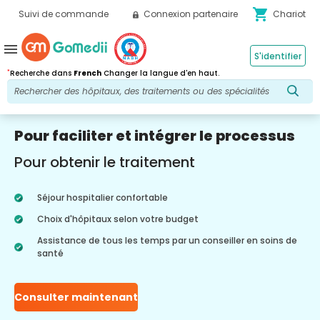
shopping_cart
Suivi de commande
Connexion partenaire
Chariot
menu
S'identifier
*
Recherche dans
French
Changer la langue d'en haut.
Pour faciliter et intégrer le processus
Pour obtenir le traitement
Séjour hospitalier confortable
Choix d'hôpitaux selon votre budget
Assistance de tous les temps par un conseiller en soins de
santé
Consulter maintenant