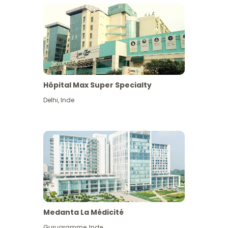
Hôpital Max Super Specialty
Delhi
,
Inde
Medanta La Médicité
Gurugramme
,
Inde