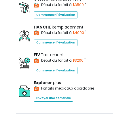
*
Début du forfait à
$3500
Commencer l'évaluation
HANCHE
Remplacement
*
Début du forfait à
$4000
Commencer l'évaluation
FIV
Traitement
*
Début du forfait à
$3200
Commencer l'évaluation
Explorer
plus
Forfaits médicaux abordables
Envoyer une demande