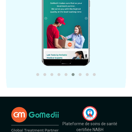
Plateforme de soins de santé
certifiée NABH