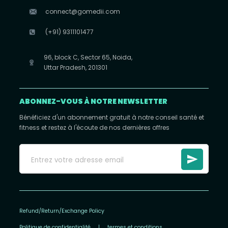
connect@gomedii.com
(+91) 9311101477
96, block C, Sector 65, Noida,
Uttar Pradesh, 201301
ABONNEZ-VOUS À NOTRE NEWSLETTER
Bénéficiez d'un abonnement gratuit à notre conseil santé et
fitness et restez à l'écoute de nos dernières offres
Refund/Return/Exchange Policy
Politique de confidentialité
|
termes et conditions