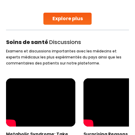
early diagnosis
Continue Reading
Explore plus
Soins de santé
Discussions
Examens et discussions importantes avec les médecins et
experts médicaux les plus expérimentés du pays ainsi que les
commentaires des patients sur notre plateforme.
Metabolic Syndrome: Take
Surprising Reasons fo