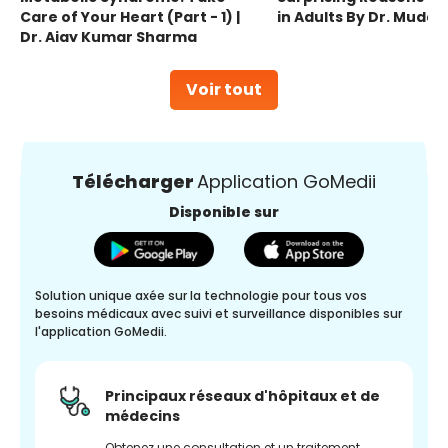
Care of Your Heart (Part - 1) |
in Adults By Dr. Mudas
Dr. Ajay Kumar Sharma
Voir tout
Télécharger
Application GoMedii
Disponible sur
Solution unique axée sur la technologie pour tous vos
besoins médicaux avec suivi et surveillance disponibles sur
l'application GoMedii.
Principaux réseaux d'hôpitaux et de
médecins
Obtenez une consultation et un traitement