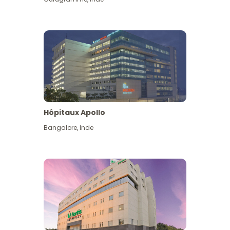
Hôpitaux Apollo
Bangalore
,
Inde
Voir plus