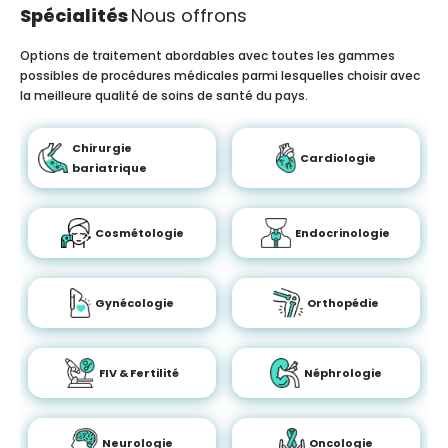
Spécialités
Nous offrons
Options de traitement abordables avec toutes les gammes
possibles de procédures médicales parmi lesquelles choisir avec
la meilleure qualité de soins de santé du pays.
Chirurgie
Cardiologie
bariatrique
Cosmétologie
Endocrinologie
Gynécologie
Orthopédie
FIV & Fertilité
Néphrologie
Neurologie
Oncologie