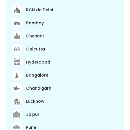
RCN de Delhi
Bombay
Chennai
Calcutta
Hyderabad
Bangalore
Chandigarh
Lucknow
Jaipur
Puné