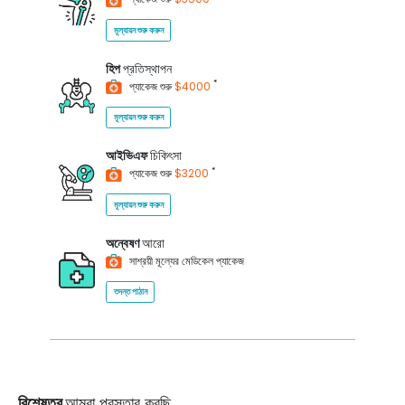
মূল্যায়ন শুরু করুন
হিপ
প্রতিস্থাপন
*
প্যাকেজ শুরু
$4000
মূল্যায়ন শুরু করুন
আইভিএফ
চিকিৎসা
*
প্যাকেজ শুরু
$3200
মূল্যায়ন শুরু করুন
অন্বেষণ
আরো
সাশ্রয়ী মূল্যের মেডিকেল প্যাকেজ
তদন্ত পাঠান
বিশেষত্ব
আমরা প্রস্তাব করছি