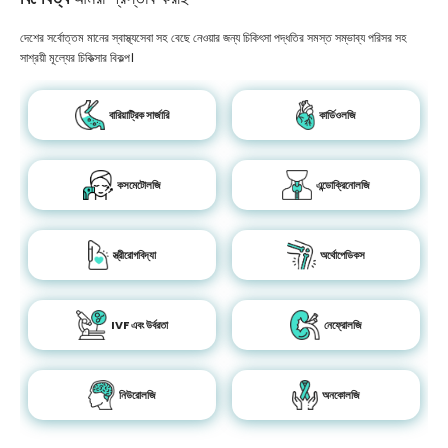
দেশের সর্বোত্তম মানের স্বাস্থ্যসেবা সহ বেছে নেওয়ার জন্য চিকিৎসা পদ্ধতির সমস্ত সম্ভাব্য পরিসর সহ
সাশ্রয়ী মূল্যের চিকিত্সার বিকল্প।
বারিয়াট্রিক সার্জারি
কার্ডিওলজি
কসমেটোলজি
এন্ডোক্রিনোলজি
স্ত্রীরোগবিদ্যা
অর্থোপেডিকস
IVF এবং উর্বরতা
নেফ্রোলজি
নিউরোলজি
অনকোলজি