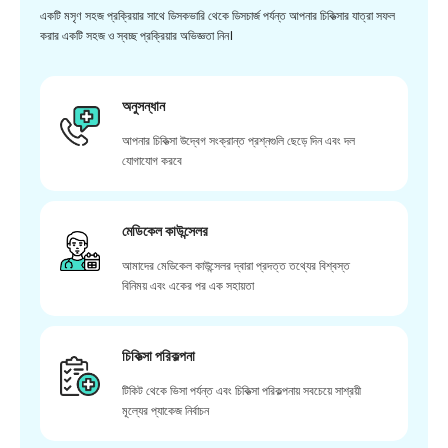
একটি মসৃণ সহজ প্রক্রিয়ার সাথে ডিসকভারি থেকে ডিসচার্জ পর্যন্ত আপনার চিকিত্সার যাত্রা সফল
করার একটি সহজ ও স্বচ্ছ প্রক্রিয়ার অভিজ্ঞতা নিন।
অনুসন্ধান
আপনার চিকিত্সা উদ্বেগ সংক্রান্ত প্রশ্নগুলি ছেড়ে দিন এবং দল
যোগাযোগ করবে
মেডিকেল কাউন্সেলর
আমাদের মেডিকেল কাউন্সেলর দ্বারা প্রদত্ত তথ্যের বিশ্বস্ত
বিনিময় এবং একের পর এক সহায়তা
চিকিত্সা পরিকল্পনা
টিকিট থেকে ভিসা পর্যন্ত এবং চিকিত্সা পরিকল্পনায় সবচেয়ে সাশ্রয়ী
মূল্যের প্যাকেজ নির্বাচন