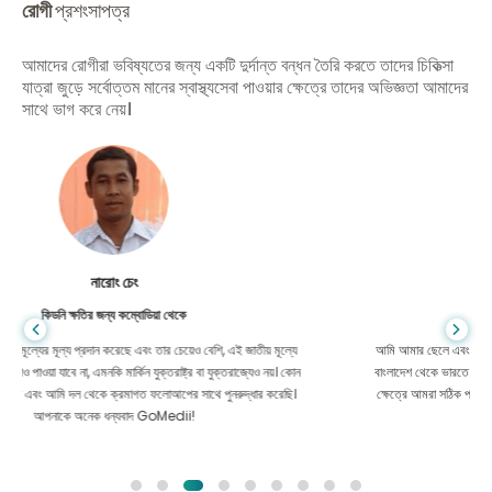
রোগী
প্রশংসাপত্র
আমাদের রোগীরা ভবিষ্যতের জন্য একটি দুর্দান্ত বন্ধন তৈরি করতে তাদের চিকিত্সা
যাত্রা জুড়ে সর্বোত্তম মানের স্বাস্থ্যসেবা পাওয়ার ক্ষেত্রে তাদের অভিজ্ঞতা আমাদের
সাথে ভাগ করে নেয়।
শান্ত দাস
গ্যাস্ট্রোএন্টারোলজির জন্য বাংলাদেশ থেকে
আমি আমার ছেলে এবং GoMedii-এর উজ্জ্বল দলকে ধন্যবাদ জানাই যারা চিকিৎসার জন্য
বাংলাদেশ থেকে ভারতে আমার যাত্রায় আমাকে সাহায্য করেছিল। GoMedii বেছে নেওয়ার
ক্ষেত্রে আমরা সঠিক পছন্দ করেছি। চিকিৎসার পরও তারা আমাদের সঙ্গে দারুণ বন্ধন রেখেছেন