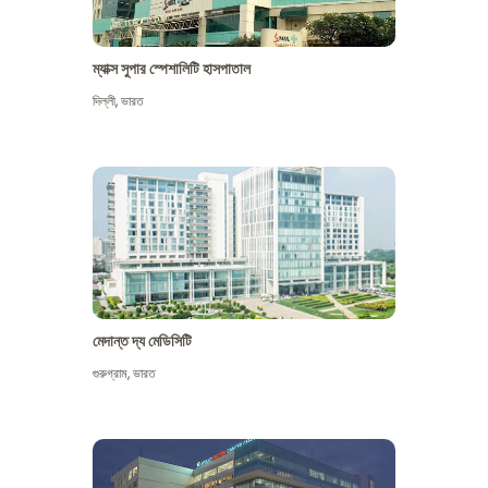
ম্যাক্স সুপার স্পেশালিটি হাসপাতাল
দিল্লী
,
ভারত
মেদান্ত দ্য মেডিসিটি
গুরুগ্রাম
,
ভারত