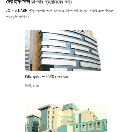
সেরা হাসপাতাল
আপনার প্রয়োজনের জন্য
JCI এবং NABH স্বীকৃত হাসপাতালগুলি সর্বোত্তম চিকিৎসা কর্মীদের সাথে সাশ্রয়ী মূল্যে উপলব্ধ
অত্যাধুনিক সুবিধা সহ।
Blk সুপার স্পেশালিটি হাসপাতাল
দিল্লী
,
ভারত