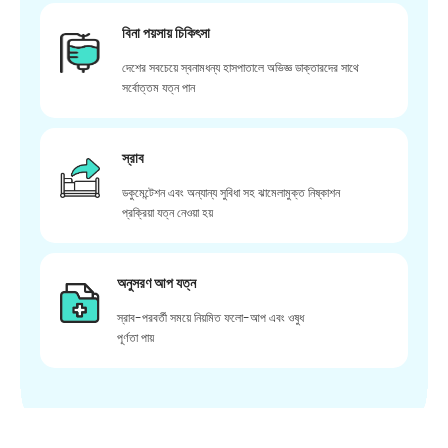
বিনা পয়সায় চিকিৎসা
দেশের সবচেয়ে স্বনামধন্য হাসপাতালে অভিজ্ঞ ডাক্তারদের সাথে
সর্বোত্তম যত্ন পান
স্রাব
ডকুমেন্টেশন এবং অন্যান্য সুবিধা সহ ঝামেলামুক্ত নিষ্কাশন
প্রক্রিয়া যত্ন নেওয়া হয়
অনুসরণ আপ যত্ন
স্রাব-পরবর্তী সময়ে নিয়মিত ফলো-আপ এবং ওষুধ
পূর্ণতা পায়