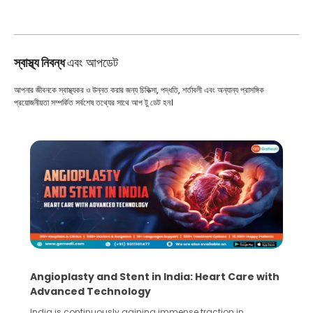
স্বাস্থ্য নিবন্ধ
এবং আপডেট
আপনার জীবনকে স্বাস্থ্যকর ও উন্নত করার জন্য চিকিত্সা, পদ্ধতি, শর্তাবলী এবং অন্যান্য প্রাসঙ্গিক
প্রয়োজনীয়তা সম্পর্কিত সর্বশেষ তথ্যের সাথে আপ টু ডেট হন।
Angioplasty and Stent in India: Heart Care with
Advanced Technology
India is continuously gaining immense traction in