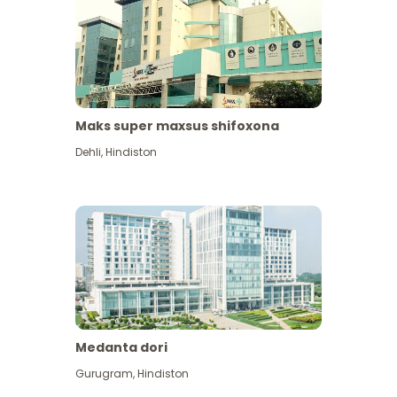
Maks super maxsus shifoxona
Dehli
,
Hindiston
Medanta dori
Gurugram
,
Hindiston