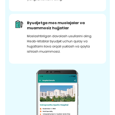
Byudjetga mos muolajalar va
muammosiz hujjatlar
Moslashtirilgan davolash usullarini oling.
Hisob-kitoblar byudjet uchun qulay va
hujjatlarni ilova orqali yuklash va qayta
ishlash muammosiz.