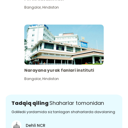
Bangalor
,
Hindiston
Narayana yurak fanlari instituti
Bangalor
,
Hindiston
Tadqiq qiling
Shaharlar tomonidan
GoMedii yordamida siz tanlagan shaharlarda davolaning
Dehli NCR