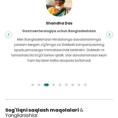
Shandha Das
Gastroenterologiya uchun Bangladeshdan
Men Bangladeshdan Hindistonga davolanishimga
yordam bergan o'g'limga va GoMedii kompaniyasining
ajoyib jamoasiga minnatdorchilik bildirdim. GoMedii-ni
tanlashda biz to'g'ri tanlov qildik. Ular davolanishdan keyin
ham biz bilan katta aloqada bo'lishadi
Sog'liqni saqlash maqolalari
&
Yangilanishlar