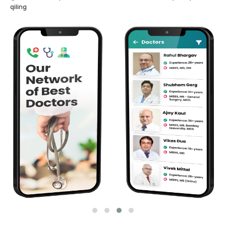
qiling