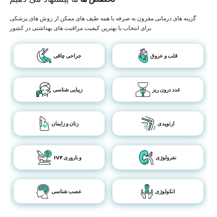
گزینه های درمانی مقرون به صرفه با همه طیف های ممکن از روش های پزشکی
برای انتخاب با بهترین کیفیت مراقبت های بهداشتی در کشور.
قلب و عروق
جراحی چاقی
غدد درون ریز
زیبایی شناسی
ارتوپدی
زنان و زایمان
نفرولوژی
IVF و باروری
انکولوژی
عصب شناسی