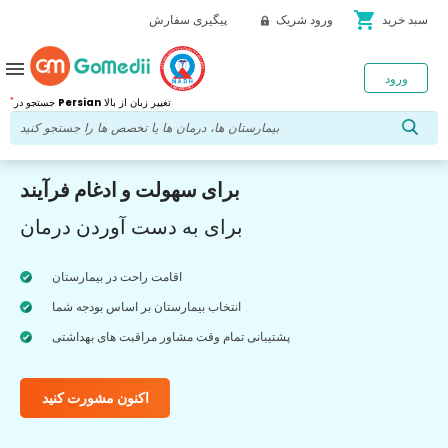
shopping_cart
سبد خرید
ورود شریک
پیگیری سفارش
menu
ورود
*
تغییر زبان از بالا
Persian
جستجو در
برای سهولت و ادغام فرآیند
برای به دست آوردن درمان
اقامت راحت در بیمارستان
انتخاب بیمارستان بر اساس بودجه شما
پشتیبانی تمام وقت مشاور مراقبت های بهداشتی
اکنون مشورت کنید