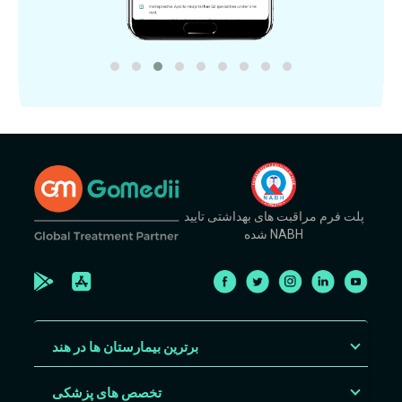
پلت فرم مراقبت های بهداشتی تایید
شده NABH
برترین بیمارستان ها در هند
تخصص های پزشکی