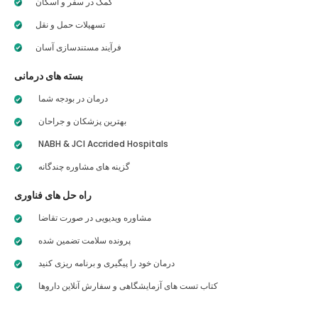
کمک در سفر و اسکان
تسهیلات حمل و نقل
فرآیند مستندسازی آسان
بسته های درمانی
درمان در بودجه شما
بهترین پزشکان و جراحان
NABH & JCI Accrided Hospitals
گزینه های مشاوره چندگانه
راه حل های فناوری
مشاوره ویدیویی در صورت تقاضا
پرونده سلامت تضمین شده
درمان خود را پیگیری و برنامه ریزی کنید
کتاب تست های آزمایشگاهی و سفارش آنلاین داروها