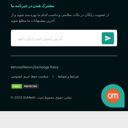
مشترک شدن در خبرنامه ما
از عضویت رایگان در نکات سلامتی و تناسب اندام ما بهره مند شوید و از
آخرین پیشنهادات ما مطلع شوید
Refund/Return/Exchange Policy
شرایط و ضوابط
|
سیاست حفظ حریم خصوصی
© 2023 GoMedii. تمامی حقوق محفوظ است