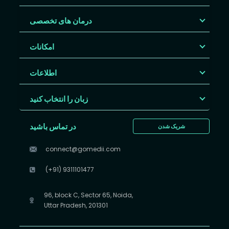
درمان های تخصصی
امکانات
اطلاعات
زبان را انتخاب کنید
در تماس باشید
شریک شدن
connect@gomedii.com
(+91) 9311101477
96, block C, Sector 65, Noida,
Uttar Pradesh, 201301