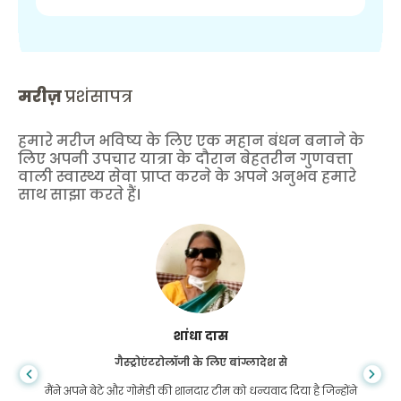
मरीज़
प्रशंसापत्र
हमारे मरीज भविष्य के लिए एक महान बंधन बनाने के
लिए अपनी उपचार यात्रा के दौरान बेहतरीन गुणवत्ता
वाली स्वास्थ्य सेवा प्राप्त करने के अपने अनुभव हमारे
साथ साझा करते हैं।
शांधा दास
गैस्ट्रोएंटरोलॉजी के लिए बांग्लादेश से
मैंने अपने बेटे और गोमेडी की शानदार टीम को धन्यवाद दिया है जिन्होंने