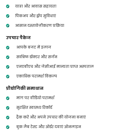
यात्रा और आवास सहायता
पिकअप और ड्रॉप सुविधाएं
आसान दस्तावेज़ीकरण प्रक्रिया
उपचार पैकेज
आपके बजट में इलाज
सर्वश्रेष्ठ डॉक्टर और सर्जन
एनएबीएच और जेसीआई मान्यता प्राप्त अस्पताल
एकाधिक परामर्श विकल्प
प्रौद्योगिकी समाधान
मांग पर वीडियो परामर्श
सुरक्षित स्वास्थ्य रिकॉर्ड
ट्रैक करें और अपने उपचार की योजना बनाएं
बुक लैब टेस्ट और ऑर्डर दवाएं ऑनलाइन