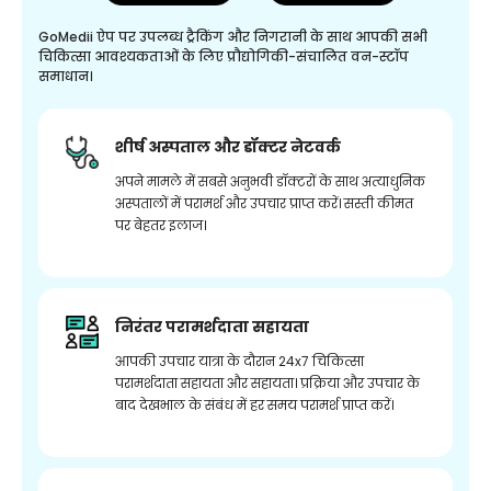
GoMedii ऐप पर उपलब्ध ट्रैकिंग और निगरानी के साथ आपकी सभी
चिकित्सा आवश्यकताओं के लिए प्रौद्योगिकी-संचालित वन-स्टॉप
समाधान।
शीर्ष अस्पताल और डॉक्टर नेटवर्क
अपने मामले में सबसे अनुभवी डॉक्टरों के साथ अत्याधुनिक
अस्पतालों में परामर्श और उपचार प्राप्त करें। सस्ती कीमत
पर बेहतर इलाज।
निरंतर परामर्शदाता सहायता
आपकी उपचार यात्रा के दौरान 24x7 चिकित्सा
परामर्शदाता सहायता और सहायता। प्रक्रिया और उपचार के
बाद देखभाल के संबंध में हर समय परामर्श प्राप्त करें।