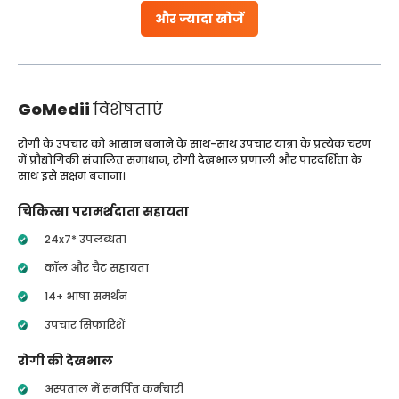
और ज्यादा खोजें
GoMedii
विशेषताएं
रोगी के उपचार को आसान बनाने के साथ-साथ उपचार यात्रा के प्रत्येक चरण
में प्रौद्योगिकी संचालित समाधान, रोगी देखभाल प्रणाली और पारदर्शिता के
साथ इसे सक्षम बनाना।
चिकित्सा परामर्शदाता सहायता
24x7* उपलब्धता
कॉल और चैट सहायता
14+ भाषा समर्थन
उपचार सिफारिशें
रोगी की देखभाल
अस्पताल में समर्पित कर्मचारी