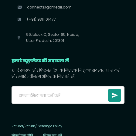
connect@gomedii.com
(+91) 9311101477
96, block C, Sector 65, Noida,
Uttar Pradesh, 201301
हमारे न्यूज़लेटर की सदस्यता लें
हमारे स्वास्थ्य और फिटनेस टिप के लिए एक निःशुल्क सदस्यता प्राप्त करें
और हमारे नवीनतम ऑफ़र के लिए बने रहें
Refund/Return/Exchange Policy
गोपनीयता नीति
|
नियम एवं शर्तें