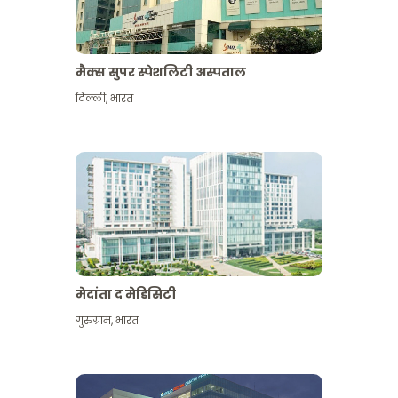
मैक्स सुपर स्पेशलिटी अस्पताल
दिल्ली
,
भारत
मेदांता द मेडिसिटी
गुरुग्राम
,
भारत