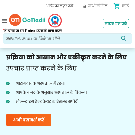
shopping_cart
ऑर्डर पर नज़र रखें
साथी लॉगिन
कार्ट
menu
साइन इन करें
*
में खोजा जा रहा है
Hindi
ऊपर से भाषा बदलें।
प्रक्रिया को आसान और एकीकृत करने के लिए
उपचार प्राप्त करने के लिए
आरामदायक अस्पताल में रहना
आपके बजट के अनुसार अस्पताल के विकल्प
ऑल-टाइम हेल्थकेयर काउंसलर सपोर्ट
अभी परामर्श करें