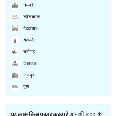
चेन्नई
कोलकाता
हैदराबाद
बैंगलोर
चंडीगढ़
लखनऊ
जयपुर
पुणे
यह काम किस प्रकार करता है
आपकी मदद के