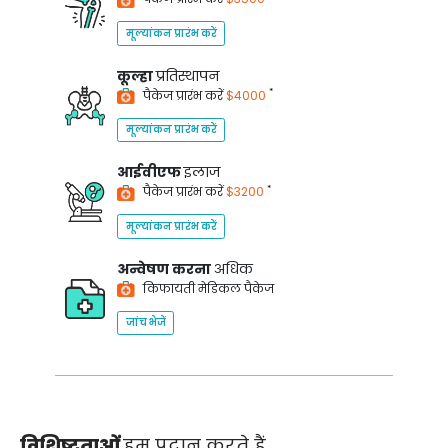
मूल्यांकन प्रारंभ करें
कूल्हा
प्रतिस्थापन
*
पैकेज प्रारंभ करें
$4000
मूल्यांकन प्रारंभ करें
आईवीएफ
इलाज
*
पैकेज प्रारंभ करें
$3200
मूल्यांकन प्रारंभ करें
अन्वेषण करना
अधिक
किफायती मेडिकल पैकेज
जांच भेजें
विशिष्टताओं
हम प्रदान करते हैं