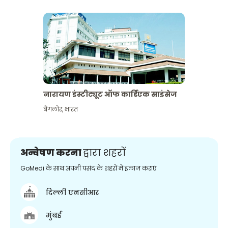
नारायण इंस्टीट्यूट ऑफ कार्डिएक साइंसेज
बैंगलोर
,
भारत
अन्वेषण करना
द्वारा शहरों
GoMedi के साथ अपनी पसंद के शहरों में इलाज कराएं
दिल्ली एनसीआर
मुंबई