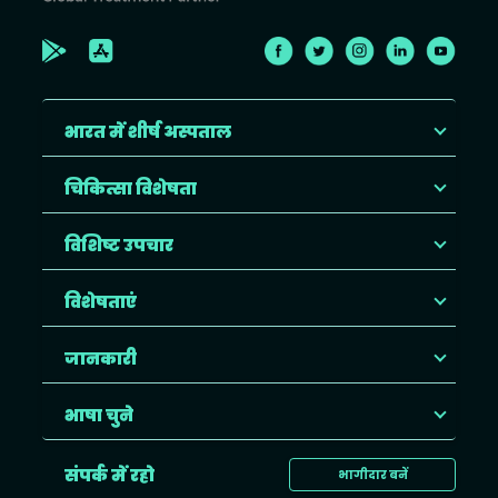
भारत में शीर्ष अस्पताल
चिकित्सा विशेषता
विशिष्ट उपचार
विशेषताएं
जानकारी
भाषा चुने
संपर्क में रहो
भागीदार बनें