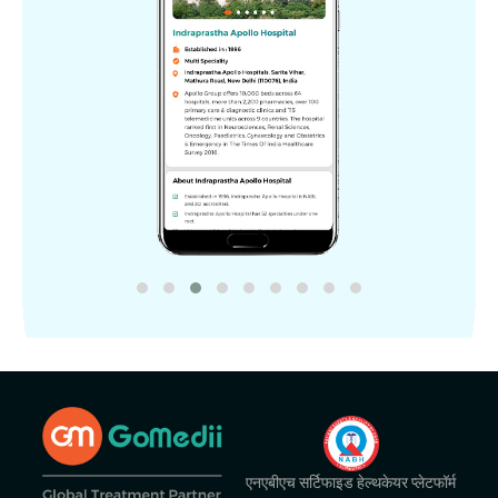
एनएबीएच सर्टिफाइड हेल्थकेयर प्लेटफॉर्म