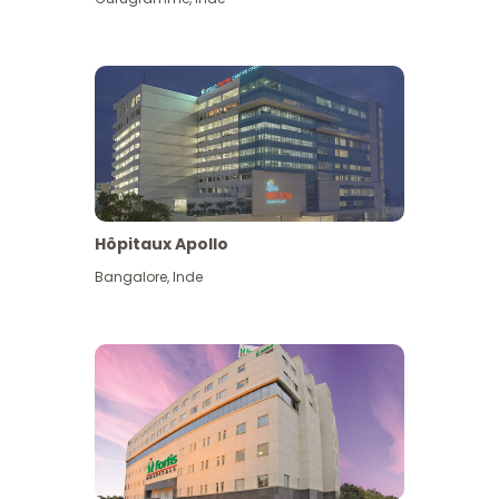
Hôpitaux Apollo
Bangalore
,
Inde
Voir plus