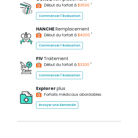
*
Début du forfait à
$3500
Commencer l'évaluation
HANCHE
Remplacement
*
Début du forfait à
$4000
Commencer l'évaluation
FIV
Traitement
*
Début du forfait à
$3200
Commencer l'évaluation
Explorer
plus
Forfaits médicaux abordables
Envoyer une demande