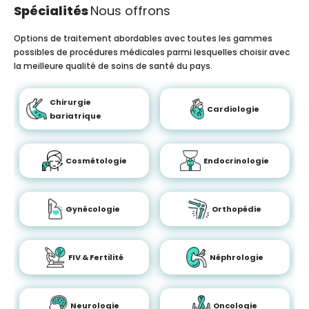
Spécialités
Nous offrons
Options de traitement abordables avec toutes les gammes
possibles de procédures médicales parmi lesquelles choisir avec
la meilleure qualité de soins de santé du pays.
Chirurgie
Cardiologie
bariatrique
Cosmétologie
Endocrinologie
Gynécologie
Orthopédie
FIV & Fertilité
Néphrologie
Neurologie
Oncologie