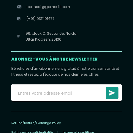
connect@gomedii.com
(+91) 9311101477
96, block C, Sector 65, Noida,
Uttar Pradesh, 201301
ABONNEZ-VOUS À NOTRE NEWSLETTER
Bénéficiez d'un abonnement gratuit à notre conseil santé et
fitness et restez à l'écoute de nos dernières offres
Refund/Return/Exchange Policy
Politique de confidentialité
|
termes et conditions