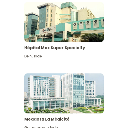
Hôpital Max Super Specialty
Delhi
,
Inde
Medanta La Médicité
Gurugramme
,
Inde