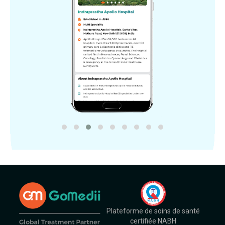
Plateforme de soins de santé
certifiée NABH