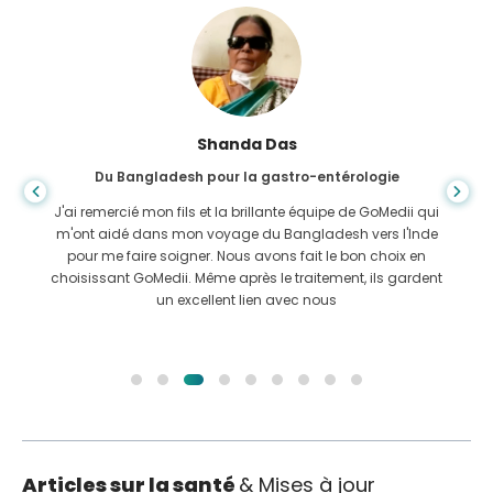
Shanda Das
Du Bangladesh pour la gastro-entérologie
J'ai remercié mon fils et la brillante équipe de GoMedii qui
m'ont aidé dans mon voyage du Bangladesh vers l'Inde
pour me faire soigner. Nous avons fait le bon choix en
choisissant GoMedii. Même après le traitement, ils gardent
un excellent lien avec nous
Articles sur la santé
& Mises à jour