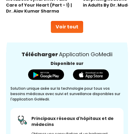
Care of Your Heart (Part - 1) |
in Adults By Dr. Mudas
Dr. Ajay Kumar Sharma
Voir tout
Télécharger
Application GoMedii
Disponible sur
Solution unique axée sur la technologie pour tous vos
besoins médicaux avec suivi et surveillance disponibles sur
l'application GoMedii.
Principaux réseaux d'hôpitaux et de
médecins
Obtenez une consultation et un traitement