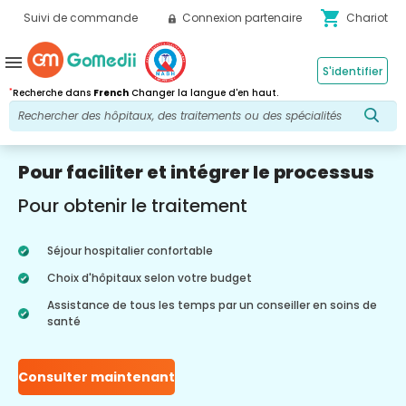
shopping_cart
Suivi de commande
Connexion partenaire
Chariot
menu
S'identifier
*
Recherche dans
French
Changer la langue d'en haut.
Pour faciliter et intégrer le processus
Pour obtenir le traitement
Séjour hospitalier confortable
Choix d'hôpitaux selon votre budget
Assistance de tous les temps par un conseiller en soins de
santé
Consulter maintenant