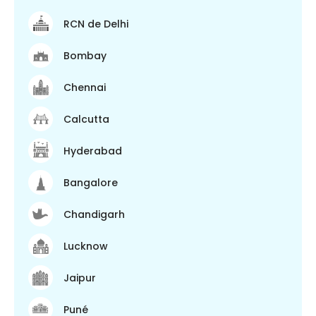
RCN de Delhi
Bombay
Chennai
Calcutta
Hyderabad
Bangalore
Chandigarh
Lucknow
Jaipur
Puné