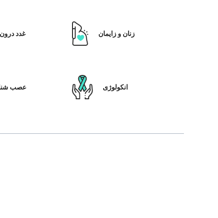
زنان و زایمان
غدد درون 
انکولوژی
عصب شنا