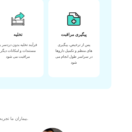
پیگیری مراقبت
تخلیه
پس از ترخیص، پیگیری
فرآیند تخلیه بدون دردسر با
های منظم و تکمیل داروها
مستندات و امکانات دیگر
در سراسر طول انجام می
مراقبت می شود
شود
بیماران ما تجربه خود را در دریافت بهترین کیفیت مراقبت های بهداشتی در طول سفر درمانی خود با ما به اشتراک می گذارند تا پیوندی عالی برای آینده ایجاد کنند.