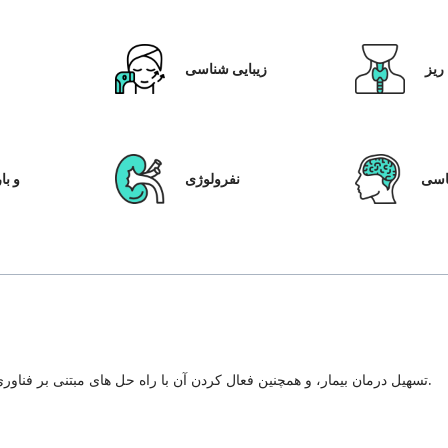
ریز
زیبایی شناسی
ق
سی
نفرولوژی
IVF و
تسهیل درمان بیمار، و همچنین فعال کردن آن با راه حل های مبتنی بر فناوری، سیستم مراقبت از بیمار و شفافیت در هر مرحله از سفر درمان.