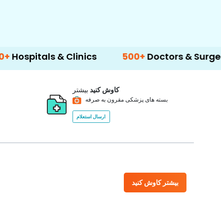
s & Clinics
500+
Doctors & Surgeons
14
کاوش کنید
بیشتر
بسته های پزشکی مقرون به صرفه
ارسال استعلام
بیشتر کاوش کنید