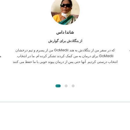
فرکانول اسلام
از بنگلادش برای پیوند کلیه
تمام امیدم را داده بودم که بتوانم هر نوع درمانی برای مشکل کلیه ام دریافت
ن
کنم. تنها پس از آن بود که به لطف خدا با GoMedii آشنا شدم و با آنها
تماس گرفتم.
ا