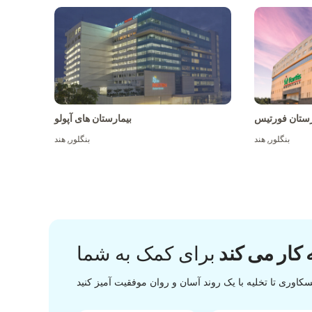
رستان فورتیس
بیمارستان های آپولو
بنگلور
,
هند
بنگلور
,
هند
 کار می کند
برای کمک به شما