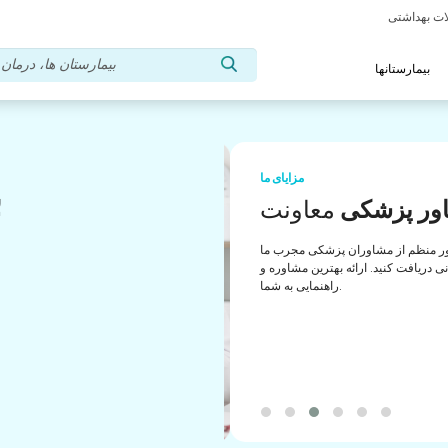
بیمارستانها
مزایای ما
ب
ور پزشکی
معاونت
ب
ور منظم از مشاوران پزشکی مجرب ما
انی دریافت کنید. ارائه بهترین مشاوره و
راهنمایی به شما.