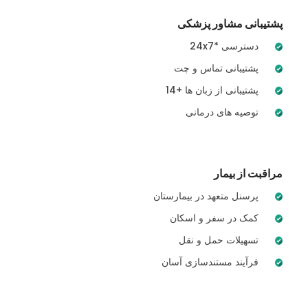
پشتیبانی مشاور پزشکی
24x7* دسترسی
پشتیبانی تماس و چت
14+ پشتیبانی از زبان ها
توصیه های درمانی
مراقبت از بیمار
پرسنل متعهد در بیمارستان
کمک در سفر و اسکان
تسهیلات حمل و نقل
فرآیند مستندسازی آسان