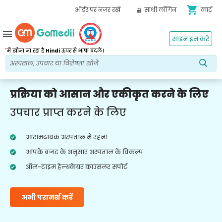
shopping_cart
ऑर्डर पर नज़र रखें
साथी लॉगिन
कार्ट
menu
साइन इन करें
*
में खोजा जा रहा है
Hindi
ऊपर से भाषा बदलें।
प्रक्रिया को आसान और एकीकृत करने के लिए
उपचार प्राप्त करने के लिए
आरामदायक अस्पताल में रहना
आपके बजट के अनुसार अस्पताल के विकल्प
ऑल-टाइम हेल्थकेयर काउंसलर सपोर्ट
अभी परामर्श करें