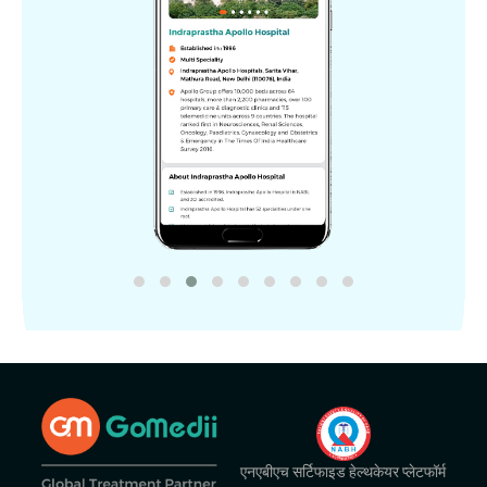
एनएबीएच सर्टिफाइड हेल्थकेयर प्लेटफॉर्म