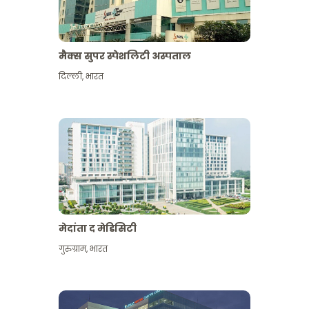
मैक्स सुपर स्पेशलिटी अस्पताल
दिल्ली
,
भारत
मेदांता द मेडिसिटी
गुरुग्राम
,
भारत