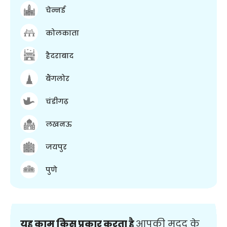
चेन्नई
कोलकाता
हैदराबाद
बैंगलोर
चंडीगढ़
लखनऊ
जयपुर
पुणे
यह काम किस प्रकार करता है
आपकी मदद के