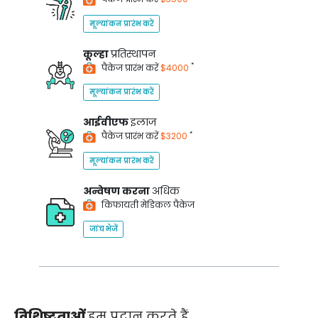
मूल्यांकन प्रारंभ करें
कूल्हा
प्रतिस्थापन
*
पैकेज प्रारंभ करें
$4000
मूल्यांकन प्रारंभ करें
आईवीएफ
इलाज
*
पैकेज प्रारंभ करें
$3200
मूल्यांकन प्रारंभ करें
अन्वेषण करना
अधिक
किफायती मेडिकल पैकेज
जांच भेजें
विशिष्टताओं
हम प्रदान करते हैं