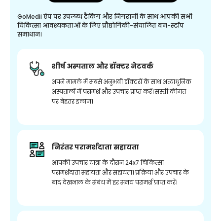
GoMedii ऐप पर उपलब्ध ट्रैकिंग और निगरानी के साथ आपकी सभी
चिकित्सा आवश्यकताओं के लिए प्रौद्योगिकी-संचालित वन-स्टॉप
समाधान।
शीर्ष अस्पताल और डॉक्टर नेटवर्क
अपने मामले में सबसे अनुभवी डॉक्टरों के साथ अत्याधुनिक
अस्पतालों में परामर्श और उपचार प्राप्त करें। सस्ती कीमत
पर बेहतर इलाज।
निरंतर परामर्शदाता सहायता
आपकी उपचार यात्रा के दौरान 24x7 चिकित्सा
परामर्शदाता सहायता और सहायता। प्रक्रिया और उपचार के
बाद देखभाल के संबंध में हर समय परामर्श प्राप्त करें।