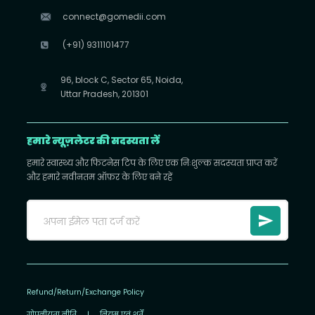
connect@gomedii.com
(+91) 9311101477
96, block C, Sector 65, Noida,
Uttar Pradesh, 201301
हमारे न्यूज़लेटर की सदस्यता लें
हमारे स्वास्थ्य और फिटनेस टिप के लिए एक निःशुल्क सदस्यता प्राप्त करें
और हमारे नवीनतम ऑफ़र के लिए बने रहें
Refund/Return/Exchange Policy
गोपनीयता नीति
|
नियम एवं शर्तें