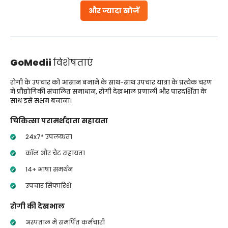
और ज्यादा खोजें
GoMedii
विशेषताएं
रोगी के उपचार को आसान बनाने के साथ-साथ उपचार यात्रा के प्रत्येक चरण
में प्रौद्योगिकी संचालित समाधान, रोगी देखभाल प्रणाली और पारदर्शिता के
साथ इसे सक्षम बनाना।
चिकित्सा परामर्शदाता सहायता
24x7* उपलब्धता
कॉल और चैट सहायता
14+ भाषा समर्थन
उपचार सिफारिशें
रोगी की देखभाल
अस्पताल में समर्पित कर्मचारी