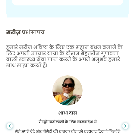
मरीज़
प्रशंसापत्र
हमारे मरीज भविष्य के लिए एक महान बंधन बनाने के
लिए अपनी उपचार यात्रा के दौरान बेहतरीन गुणवत्ता
वाली स्वास्थ्य सेवा प्राप्त करने के अपने अनुभव हमारे
साथ साझा करते हैं।
शांधा दास
गैस्ट्रोएंटरोलॉजी के लिए बांग्लादेश से
मैंने अपने बेटे और गोमेडी की शानदार टीम को धन्यवाद दिया है जिन्होंने