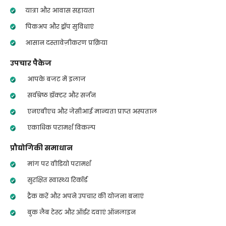
यात्रा और आवास सहायता
पिकअप और ड्रॉप सुविधाएं
आसान दस्तावेज़ीकरण प्रक्रिया
उपचार पैकेज
आपके बजट में इलाज
सर्वश्रेष्ठ डॉक्टर और सर्जन
एनएबीएच और जेसीआई मान्यता प्राप्त अस्पताल
एकाधिक परामर्श विकल्प
प्रौद्योगिकी समाधान
मांग पर वीडियो परामर्श
सुरक्षित स्वास्थ्य रिकॉर्ड
ट्रैक करें और अपने उपचार की योजना बनाएं
बुक लैब टेस्ट और ऑर्डर दवाएं ऑनलाइन