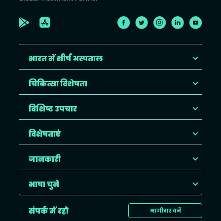
भारत में शीर्ष अस्पताल
चिकित्सा विशेषता
विशिष्ट उपचार
विशेषताएं
जानकारी
भाषा चुने
संपर्क में रहो
भागीदार बनें