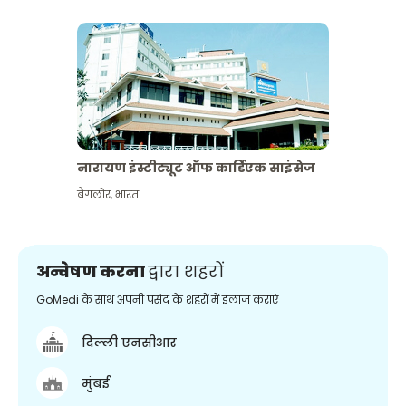
नारायण इंस्टीट्यूट ऑफ कार्डिएक साइंसेज
बैंगलोर
,
भारत
अन्वेषण करना
द्वारा शहरों
GoMedi के साथ अपनी पसंद के शहरों में इलाज कराएं
दिल्ली एनसीआर
मुंबई