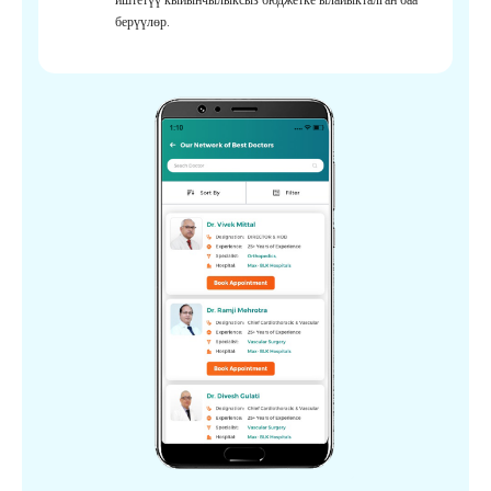
берүүлөр.