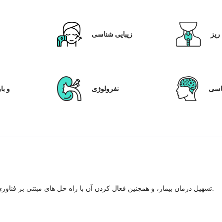
ریز
زیبایی شناسی
ق
سی
نفرولوژی
IVF و
تسهیل درمان بیمار، و همچنین فعال کردن آن با راه حل های مبتنی بر فناوری، سیستم مراقبت از بیمار و شفافیت در هر مرحله از سفر درمان.