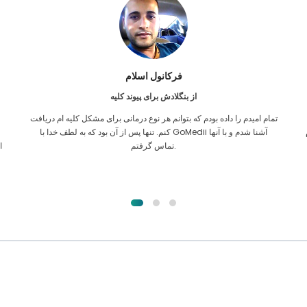
فرکانول اسلام
از بنگلادش برای پیوند کلیه
تمام امیدم را داده بودم که بتوانم هر نوع درمانی برای مشکل کلیه ام دریافت
ن
کنم. تنها پس از آن بود که به لطف خدا با GoMedii آشنا شدم و با آنها
تماس گرفتم.
ا