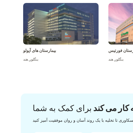
رستان فورتیس
بیمارستان های آپولو
بنگلور
,
هند
بنگلور
,
هند
 کار می کند
برای کمک به شما