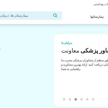
بیمارستانها
مزایای ما
ب
ور پزشکی
معاونت
ب
ور منظم از مشاوران پزشکی مجرب ما
انی دریافت کنید. ارائه بهترین مشاوره و
راهنمایی به شما.