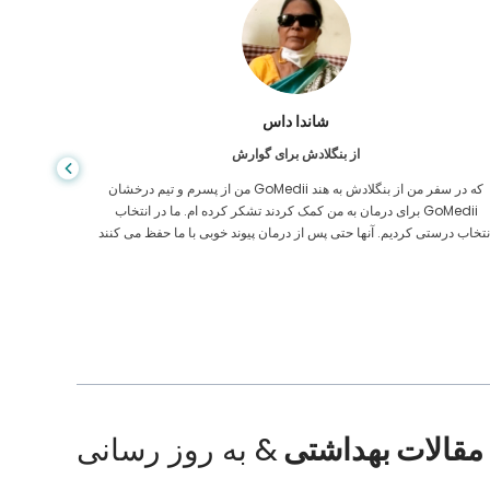
شاندا داس
از بنگلادش برای گوارش
من از پسرم و تیم درخشان GoMedii که در سفر من از بنگلادش به هند
برای درمان به من کمک کردند تشکر کرده ام. ما در انتخاب GoMedii
مراقبت های
نتخاب درستی کردیم. آنها حتی پس از درمان پیوند خوبی با ما حفظ می کنند
ایالات م
مقالات بهداشتی
& به روز رسانی