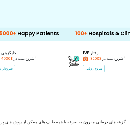
ppy Patients
100+
Hospitals & Clinics
رفتار
IVF
جایگزینی
P
*
*
$3200
شروع بسته در
$4000
شروع بسته در
شروع ارزیابی
شروع ارزیا
گزینه های درمانی مقرون به صرفه با همه طیف های ممکن از روش های پزشکی برای انتخاب با بهترین کیفیت مراقبت های بهداشتی در کشور.