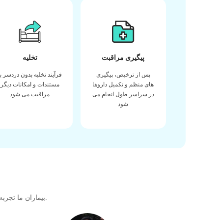
پیگیری مراقبت
تخلیه
پس از ترخیص، پیگیری
فرآیند تخلیه بدون دردسر با
های منظم و تکمیل داروها
مستندات و امکانات دیگر
در سراسر طول انجام می
مراقبت می شود
شود
بیماران ما تجربه خود را در دریافت بهترین کیفیت مراقبت های بهداشتی در طول سفر درمانی خود با ما به اشتراک می گذارند تا پیوندی عالی برای آینده ایجاد کنند.