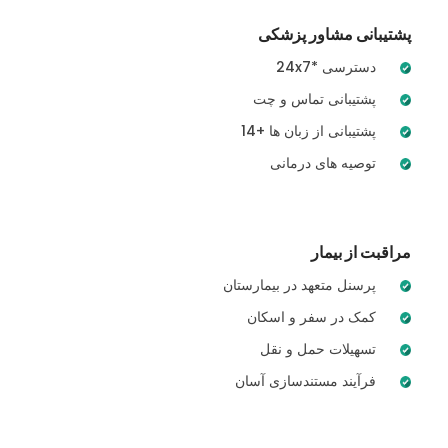
پشتیبانی مشاور پزشکی
24x7* دسترسی
پشتیبانی تماس و چت
14+ پشتیبانی از زبان ها
توصیه های درمانی
مراقبت از بیمار
پرسنل متعهد در بیمارستان
کمک در سفر و اسکان
تسهیلات حمل و نقل
فرآیند مستندسازی آسان