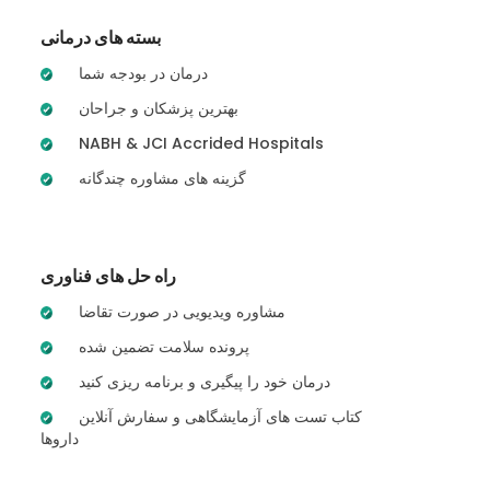
بسته های درمانی
درمان در بودجه شما
بهترین پزشکان و جراحان
NABH & JCI Accrided Hospitals
گزینه های مشاوره چندگانه
راه حل های فناوری
مشاوره ویدیویی در صورت تقاضا
پرونده سلامت تضمین شده
درمان خود را پیگیری و برنامه ریزی کنید
کتاب تست های آزمایشگاهی و سفارش آنلاین
داروها