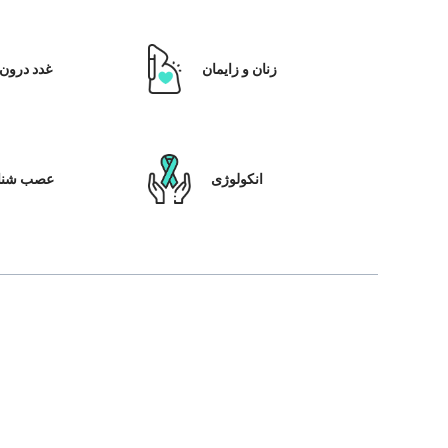
زنان و زایمان
غدد درون 
انکولوژی
عصب شنا