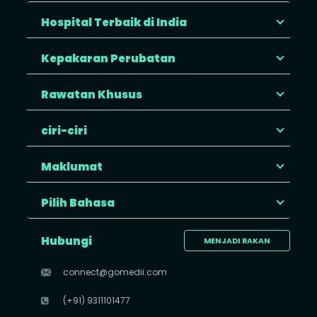
Hospital Terbaik di India
Kepakaran Perubatan
Rawatan Khusus
ciri-ciri
Maklumat
Pilih Bahasa
Hubungi
MENJADI RAKAN
connect@gomedii.com
(+91) 9311101477