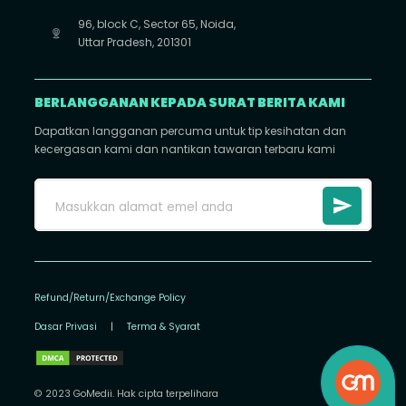
96, block C, Sector 65, Noida,
Uttar Pradesh, 201301
BERLANGGANAN KEPADA SURAT BERITA KAMI
Dapatkan langganan percuma untuk tip kesihatan dan
kecergasan kami dan nantikan tawaran terbaru kami
Refund/Return/Exchange Policy
Dasar Privasi
|
Terma & Syarat
© 2023 GoMedii. Hak cipta terpelihara