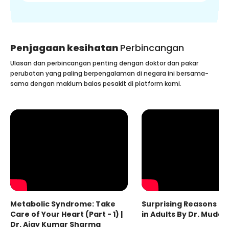
Penjagaan kesihatan
Perbincangan
Ulasan dan perbincangan penting dengan doktor dan pakar
perubatan yang paling berpengalaman di negara ini bersama-
sama dengan maklum balas pesakit di platform kami.
Metabolic Syndrome: Take
Surprising Reasons fo
Care of Your Heart (Part - 1) |
in Adults By Dr. Mudas
Dr. Ajay Kumar Sharma