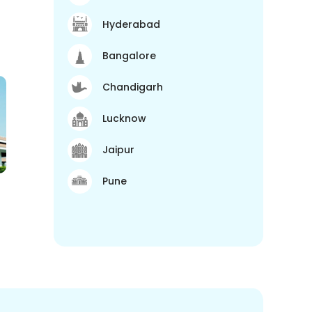
Hyderabad
Bangalore
Chandigarh
Lucknow
Jaipur
Pune