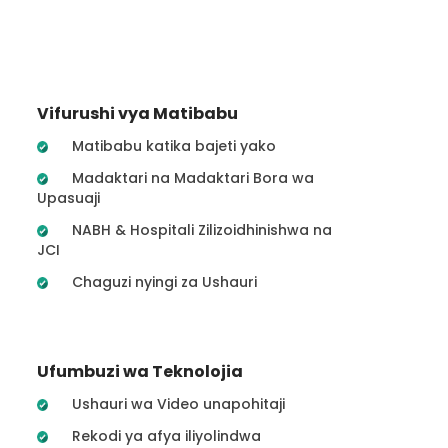
Vifurushi vya Matibabu
Matibabu katika bajeti yako
Madaktari na Madaktari Bora wa
Upasuaji
NABH & Hospitali Zilizoidhinishwa na
JCI
Chaguzi nyingi za Ushauri
Ufumbuzi wa Teknolojia
Ushauri wa Video unapohitaji
Rekodi ya afya iliyolindwa