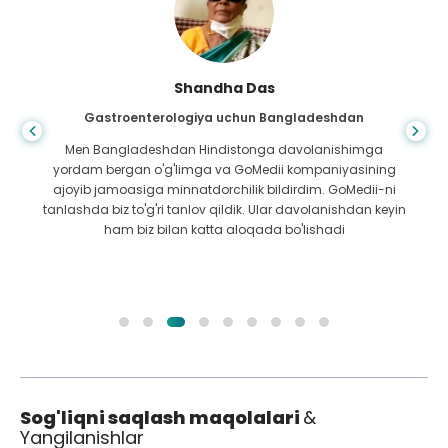
Shandha Das
Gastroenterologiya uchun Bangladeshdan
Men Bangladeshdan Hindistonga davolanishimga
yordam bergan o'g'limga va GoMedii kompaniyasining
ajoyib jamoasiga minnatdorchilik bildirdim. GoMedii-ni
tanlashda biz to'g'ri tanlov qildik. Ular davolanishdan keyin
ham biz bilan katta aloqada bo'lishadi
Sog'liqni saqlash maqolalari
&
Yangilanishlar