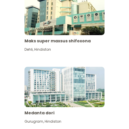
Maks super maxsus shifoxona
Dehli
,
Hindiston
Medanta dori
Gurugram
,
Hindiston