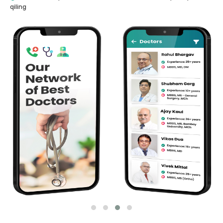
qiling