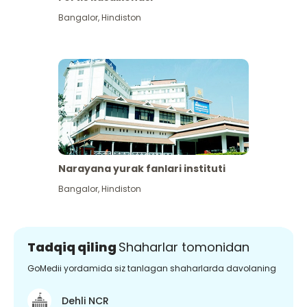
Bangalor
,
Hindiston
Narayana yurak fanlari instituti
Bangalor
,
Hindiston
Tadqiq qiling
Shaharlar tomonidan
GoMedii yordamida siz tanlagan shaharlarda davolaning
Dehli NCR