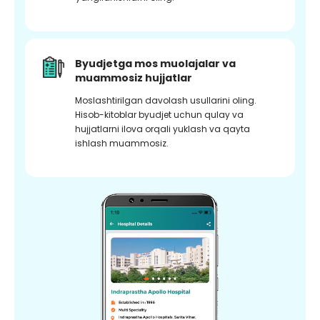
Byudjetga mos muolajalar va
muammosiz hujjatlar
Moslashtirilgan davolash usullarini oling.
Hisob-kitoblar byudjet uchun qulay va
hujjatlarni ilova orqali yuklash va qayta
ishlash muammosiz.