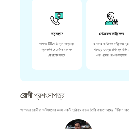
অনুসন্ধান
মেডিকেল কাউন্সেলর
আপনার চিকিত্সা উদ্বেগ সংক্রান্ত
আমাদের মেডিকেল কাউন্সেলর দ্বা
প্রশ্নগুলি ছেড়ে দিন এবং দল
প্রদত্ত তথ্যের বিশ্বস্ত বিনিময
যোগাযোগ করবে
এবং একের পর এক সহায়তা
রোগী
প্রশংসাপত্র
আমাদের রোগীরা ভবিষ্যতের জন্য একটি দুর্দান্ত বন্ধন তৈরি করতে তাদের চিকিত্সা যাত্র