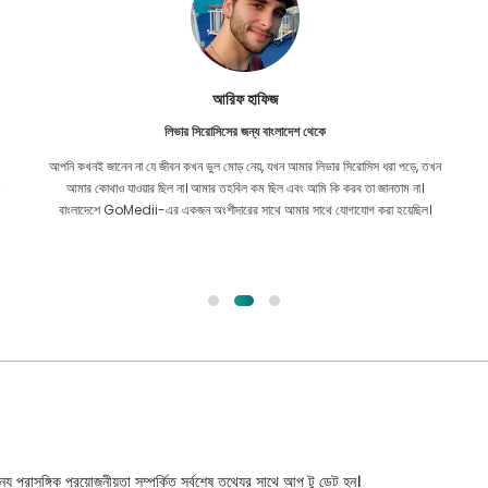
আরিফ হাফিজ
লিভার সিরোসিসের জন্য বাংলাদেশ থেকে
আপনি কখনই জানেন না যে জীবন কখন ভুল মোড় নেয়, যখন আমার লিভার সিরোসিস ধরা পড়ে, তখন
আমার কোথাও যাওয়ার ছিল না। আমার তহবিল কম ছিল এবং আমি কি করব তা জানতাম না।
বাংলাদেশে GoMedii-এর একজন অংশীদারের সাথে আমার সাথে যোগাযোগ করা হয়েছিল।
্য প্রাসঙ্গিক প্রয়োজনীয়তা সম্পর্কিত সর্বশেষ তথ্যের সাথে আপ টু ডেট হন।