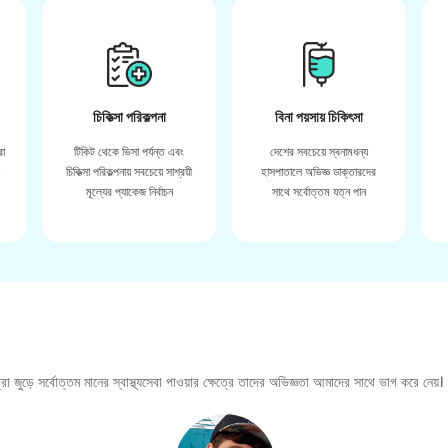
চিকিত্সা পরিকল্পনা
বিনা পয়সায় চিকিৎসা
রা
টিকিট থেকে ভিসা পর্যন্ত এবং
দেশের সবচেয়ে স্বনামধন্য
়
চিকিত্সা পরিকল্পনায় সবচেয়ে সাশ্রয়ী
হাসপাতালে অভিজ্ঞ ডাক্তারদের
মূল্যের প্যাকেজ নির্বাচন
সাথে সর্বোত্তম যত্ন পান
া জুড়ে সর্বোত্তম মানের স্বাস্থ্যসেবা পাওয়ার ক্ষেত্রে তাদের অভিজ্ঞতা আমাদের সাথে ভাগ করে নেয়।