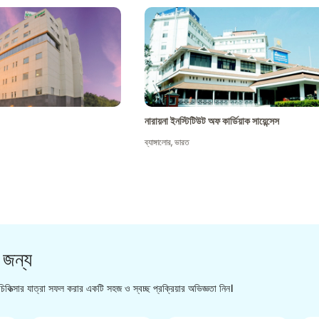
নারায়না ইনস্টিটিউট অফ কার্ডিয়াক সায়েন্সেস
ব্যাঙ্গালোর
,
ভারত
 জন্য
িকিত্সার যাত্রা সফল করার একটি সহজ ও স্বচ্ছ প্রক্রিয়ার অভিজ্ঞতা নিন।