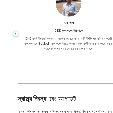
চেয়া শরৎ
CKD জন্য কম্বোডিয়া থেকে
া পেতে সক্ষম
CKD একটি দীর্ঘস্থায়ী অবস্থা যা আরও খারাপ হতে থাকে। আমি দীর্ঘদিন ধরে এটি সহ্য করেছি
াদের সাথে
এবং অবশেষে GoMedii এবং কম্বোডিয়াতে তাদের একজন অংশীদার আমাকে বুঝতে সাহায্য
করেছে যে আমার স্বাস্থ্যকে ধরে রাখার সময় এসেছে।
স্বাস্থ্য নিবন্ধ
এবং আপডেট
আপনার জীবনকে স্বাস্থ্যকর ও উন্নত করার জন্য চিকিত্সা, পদ্ধতি, শর্তাবলী এবং অন্যান