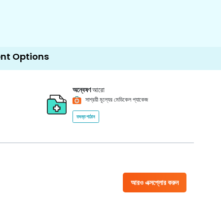
s
অন্বেষণ
আরো
সাশ্রয়ী মূল্যের মেডিকেল প্যাকেজ
তদন্ত পাঠান
আরও এক্সপ্লোর করুন