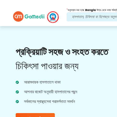
*
অনুসন্ধান করা হচ্ছে
Bangla
উপরে থেকে ভাষা পরিবর্ত
আমাদের সুবিধা
প্রক্রিয়াটি সহজ ও সংহত করতে
অনলাইন ভিডিও
পরামর্শ
চিকিৎসা পাওয়ার জন্য
ভাল স্বাস্থ্যসেবা অভিজ্ঞতার জন্য বাস্তব সময়ে চিকিত্সা সংক্রান্ত
আমাদের সবচেয়ে অভিজ্ঞ ডাক্তারদের সাথে অনলাইন পরামর্শ।
আরামদায়ক হাসপাতালে থাকা
আপনার বাজেট অনুযায়ী হাসপাতালের পছন্দ
সর্বকালের স্বাস্থ্যসেবা পরামর্শদাতা সমর্থন