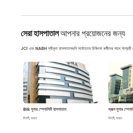
সেরা হাসপাতাল
আপনার প্রয়োজনের জন্য
JCI এবং NABH স্বীকৃত হাসপাতালগুলি সর্বোত্তম চিকিৎসা কর্মীদের সাথে সাশ্রয়ী মূ
Blk সুপার স্পেশালিটি হাসপাতাল
ম্যাক্স সুপার স্পে
দিল্লী
,
ভারত
দিল্লী
,
ভারত