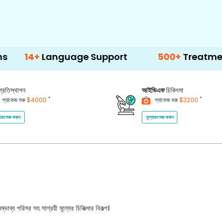
Language Support
500+
Treatment Option
প্রতিস্থাপন
আইভিএফ
চিকিৎসা
*
*
প্যাকেজ শুরু
$4000
প্যাকেজ শুরু
$3200
যায়ন শুরু করুন
মূল্যায়ন শুরু করুন
ভাব্য পরিসর সহ সাশ্রয়ী মূল্যের চিকিত্সার বিকল্প।