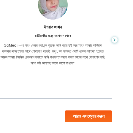
ইশরাত জাহান
কার্ডিওলজির জন্য বাংলাদেশ থেকে
GoMedii-এর সাথে শেয়ার করা বন্ড পুরনো৷ আমি প্রায় দুই বছর আগে আমার কার্ডিয়াক
অনলাইনে অন
সমস্যার জন্য তাদের সাথে যোগাযোগ করেছি। তবুও, দল সবসময় একটি ধ্রুবক সাহায্য হয়েছে!
প্রতিক্রিয
ম্যাক্সে আমার নিয়মিত চেকআপ করাতে আমি সাধারণত সময়ে সময়ে তাদের সাথে যোগাযোগ করি,
আশা করি আল্লাহ দলকে ভালো রাখবেন।
আরও এক্সপ্লোর করুন