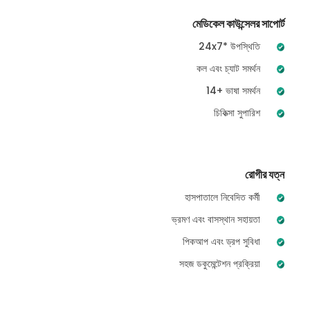
মেডিকেল কাউন্সেলর সাপোর্ট
24x7* উপস্থিতি
কল এবং চ্যাট সমর্থন
14+ ভাষা সমর্থন
চিকিত্সা সুপারিশ
রোগীর যত্ন
হাসপাতালে নিবেদিত কর্মী
ভ্রমণ এবং বাসস্থান সহায়তা
পিকআপ এবং ড্রপ সুবিধা
সহজ ডকুমেন্টেশন প্রক্রিয়া