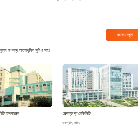
আরো দেখুন
ল্যে উপলব্ধ অত্যাধুনিক সুবিধা সহ।
শালিটি হাসপাতাল
মেদান্ত দ্য মেডিসিটি
গুরুগ্রাম
,
ভারত