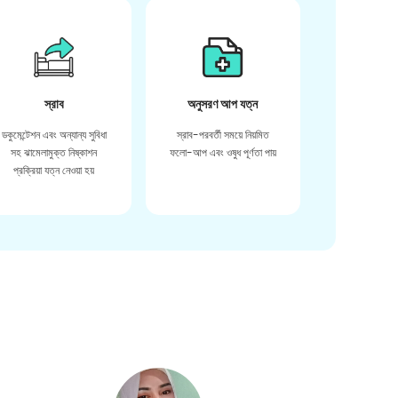
স্রাব
অনুসরণ আপ যত্ন
ডকুমেন্টেশন এবং অন্যান্য সুবিধা
স্রাব-পরবর্তী সময়ে নিয়মিত
সহ ঝামেলামুক্ত নিষ্কাশন
ফলো-আপ এবং ওষুধ পূর্ণতা পায়
প্রক্রিয়া যত্ন নেওয়া হয়