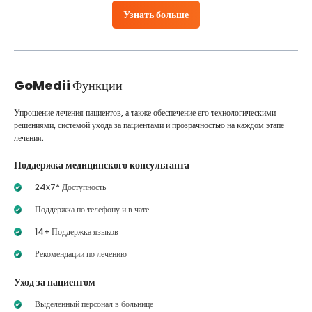
Узнать больше
GoMedii
Функции
Упрощение лечения пациентов, а также обеспечение его технологическими
решениями, системой ухода за пациентами и прозрачностью на каждом этапе
лечения.
Поддержка медицинского консультанта
24x7* Доступность
Поддержка по телефону и в чате
14+ Поддержка языков
Рекомендации по лечению
Уход за пациентом
Выделенный персонал в больнице