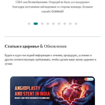
Мы сделали правильный выбор, выбрав GoMedii. Они даже после
лечения сохраняют с нами большую связь
Статьи о здоровье
& Обновления
Будьте в курсе последней информации о лечении, процедурах, условиях и
других соответствующих требованиях, чтобы сделать вашу жизнь здоровее и
лучше.