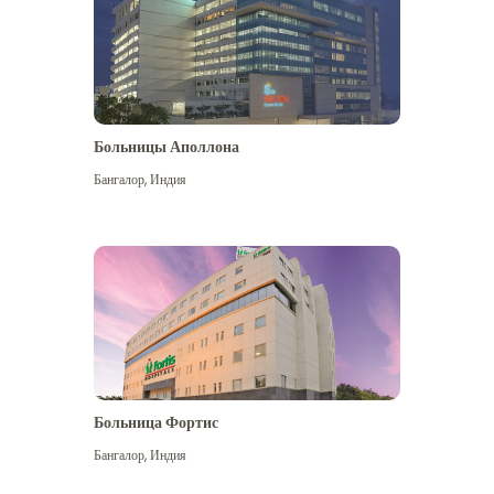
Больницы Аполлона
Бангалор
,
Индия
Посмотреть больше
Больница Фортис
Бангалор
,
Индия