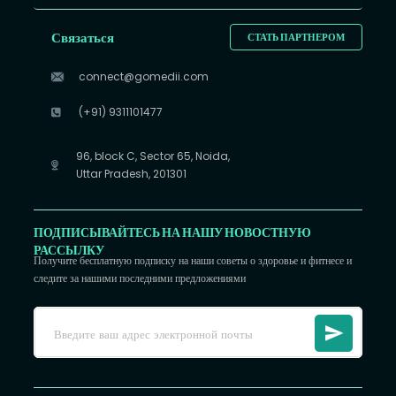
Связаться
СТАТЬ ПАРТНЕРОМ
connect@gomedii.com
(+91) 9311101477
96, block C, Sector 65, Noida,
Uttar Pradesh, 201301
ПОДПИСЫВАЙТЕСЬ НА НАШУ НОВОСТНУЮ
РАССЫЛКУ
Получите бесплатную подписку на наши советы о здоровье и фитнесе и
следите за нашими последними предложениями