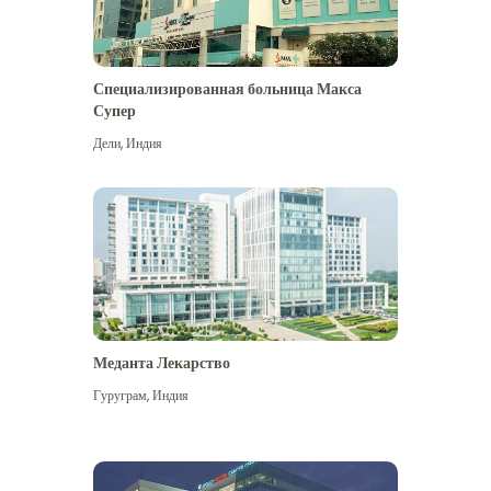
Специализированная больница Макса
Супер
Дели
,
Индия
Меданта Лекарство
Гуруграм
,
Индия