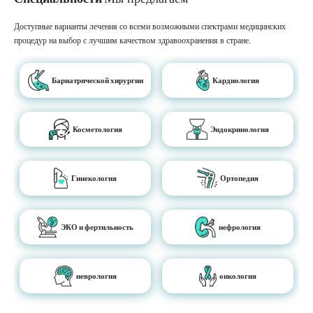
Доступные варианты лечения со всеми возможными спектрами медицинских
процедур на выбор с лучшим качеством здравоохранения в стране.
Бариатрической хирургии
Кардиология
Косметология
Эндокринология
Гинекология
Ортопедия
ЭКО и фертильность
нефрология
неврология
онкология