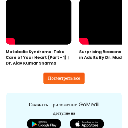
Metabolic Syndrome: Take
Surprising Reasons fo
Care of Your Heart (Part - 1) |
in Adults By Dr. Mudas
Dr. Ajay Kumar Sharma
Посмотреть все
Скачать
Приложение GoMedii
Доступно на