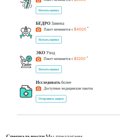
Начать оценку
БЕДРО
Замена
*
Пакет начинается с
$4000
Начать оценку
ЭКО
Уход
*
Пакет начинается с
$3200
Начать оценку
Исследовать
более
Доступные медицинские пакеты
Отправить запрос
Специальности
Мы предлагаем