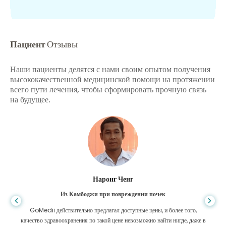
Пациент
Отзывы
Наши пациенты делятся с нами своим опытом получения
высококачественной медицинской помощи на протяжении
всего пути лечения, чтобы сформировать прочную связь
на будущее.
Шандха Дас
Из Бангладеш для гастроэнтерологии
Я поблагодарил своего сына и блестящую команду GoMedii, которые
помогли мне в моем путешествии из Бангладеш в Индию для лечения.