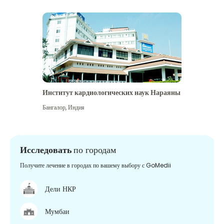
Институт кардиологических наук Нараяны
Бангалор
,
Индия
Исследовать
по городам
Получите лечение в городах по вашему выбору с GoMedii
Дели НКР
Мумбаи