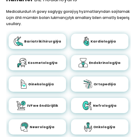
Medicalurduň iň gowy saglygy goraýyş hyzmatlaryndan saýlamak
üçin ähli mümkin bolan lukmançylyk amallary bilen amatly bejeriş
usullary.
Bariatriki hirurgiýa
Kardiologiýa
Kosmetologiýa
Endokrinologiýa
Ginekologiýa
Ortopediýa
IVF we öndürijilik
Nefrologiýa
Newrologiýa
Onkologiýa