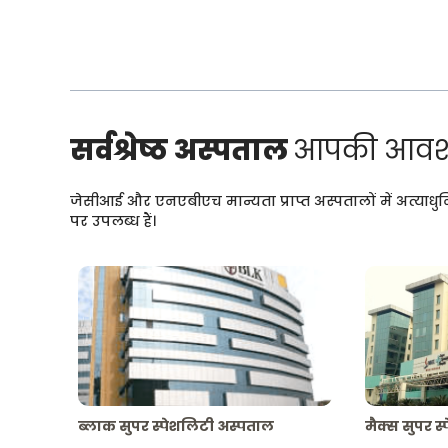
सर्वश्रेष्ठ अस्पताल
आपकी आवश्
जेसीआई और एनएबीएच मान्यता प्राप्त अस्पतालों में अत्याधु
पर उपलब्ध हैं।
ब्लाक सुपर स्पेशलिटी अस्पताल
मैक्स सुपर स