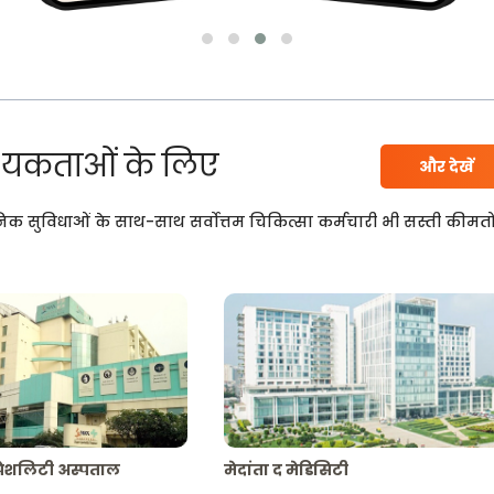
यकताओं के लिए
और देखें
निक सुविधाओं के साथ-साथ सर्वोत्तम चिकित्सा कर्मचारी भी सस्ती कीमतो
्पेशलिटी अस्पताल
मेदांता द मेडिसिटी