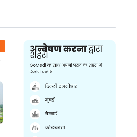
अन्वेषण करना
द्वारा
शहरों
ं
GoMedi के साथ अपनी पसंद के शहरों में
इलाज कराएं
दिल्ली एनसीआर
मुंबई
चेन्नई
कोलकाता