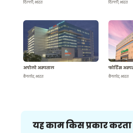
दिल्ली
,
भारत
दिल्ली
,
भारत
अपोलो अस्पताल
फोर्टिस अस्
बैंगलोर
,
भारत
बैंगलोर
,
भारत
यह काम किस प्रकार करता 