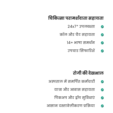
चिकित्सा परामर्शदाता सहायता
24x7* उपलब्धता
कॉल और चैट सहायता
14+ भाषा समर्थन
उपचार सिफारिशें
रोगी की देखभाल
अस्पताल में समर्पित कर्मचारी
यात्रा और आवास सहायता
पिकअप और ड्रॉप सुविधाएं
आसान दस्तावेज़ीकरण प्रक्रिया