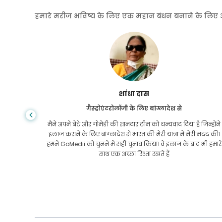
हमारे मरीज भविष्य के लिए एक महान बंधन बनाने के लिए अपनी
शांधा दास
गैस्ट्रोएंटरोलॉजी के लिए बांग्लादेश से
तनी कीमत
मैंने अपने बेटे और गोमेडी की शानदार टीम को धन्यवाद दिया है जिन्होंने
तक कि यूएस
इलाज कराने के लिए बांग्लादेश से भारत की मेरी यात्रा में मेरी मदद की।
 लगातार
हमने GoMedii को चुनने में सही चुनाव किया। वे इलाज के बाद भी हमारे
वाद!
साथ एक अच्छा रिश्ता रखते हैं