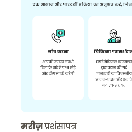
एक आसान और पारदर्शी प्रक्रिया का अनुभव करें, जि
जाँच करना
चिकित्सा परामर्शदा
आपकी उपचार संबंधी
हमारे मेडिकल काउंसल
चिंता के बारे में प्रश्न छोड़ें
द्वारा प्रदान की गई
और टीम संपर्क करेगी
जानकारी का विश्वसनीय
आदान-प्रदान और एक क
बाद एक सहायता
मरीज़
प्रशंसापत्र