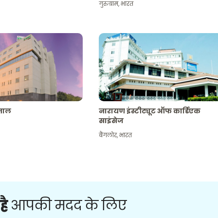
गुरुग्राम
,
भारत
पताल
नारायण इंस्टीट्यूट ऑफ कार्डिएक
साइंसेज
बैंगलोर
,
भारत
है
आपकी मदद के लिए