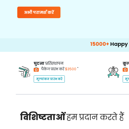
अभी परामर्श करें
15000+
Happy Patients
घुटना
प्रतिस्थापन
कूल
*
पैकेज प्रारंभ करें
$3500
मूल्यांकन प्रारंभ करें
मूल
विशिष्टताओं
हम प्रदान करते हैं