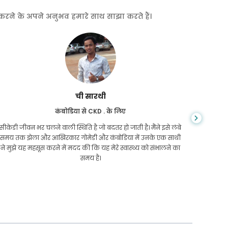
त करने के अपने अनुभव हमारे साथ साझा करते हैं।
ची सारथी
कंबोडिया से CKD . के लिए
सीकेडी जीवन भर चलने वाली स्थिति है जो बदतर हो जाती है। मैंने इसे लंबे
आप कभी न
समय तक झेला और आखिरकार गोमेडी और कंबोडिया में उनके एक साथी
सिरोसिस 
ने मुझे यह महसूस करने में मदद की कि यह मेरे स्वास्थ्य को संभालने का
कम थे और 
समय है।