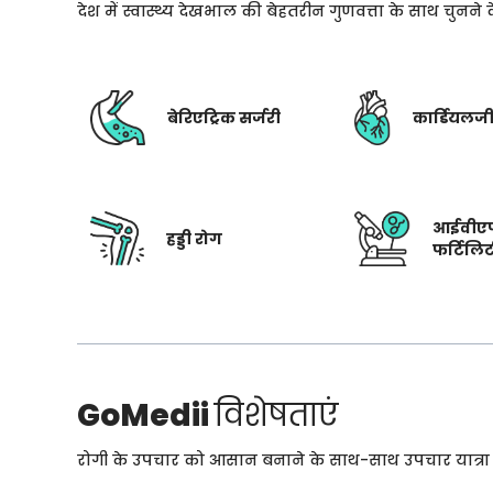
देश में स्वास्थ्य देखभाल की बेहतरीन गुणवत्ता के साथ चुनन
बेरिएट्रिक सर्जरी
कार्डियलज
आईवीए
हड्डी रोग
फर्टिलि
GoMedii
विशेषताएं
रोगी के उपचार को आसान बनाने के साथ-साथ उपचार यात्रा के 