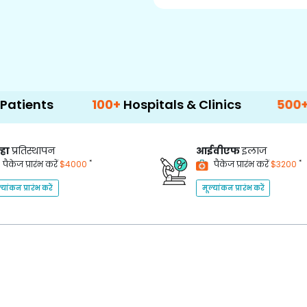
100+
Hospitals & Clinics
500+
Doctors & 
्हा
प्रतिस्थापन
आईवीएफ
इलाज
*
*
पैकेज प्रारंभ करें
$4000
पैकेज प्रारंभ करें
$3200
्यांकन प्रारंभ करें
मूल्यांकन प्रारंभ करें