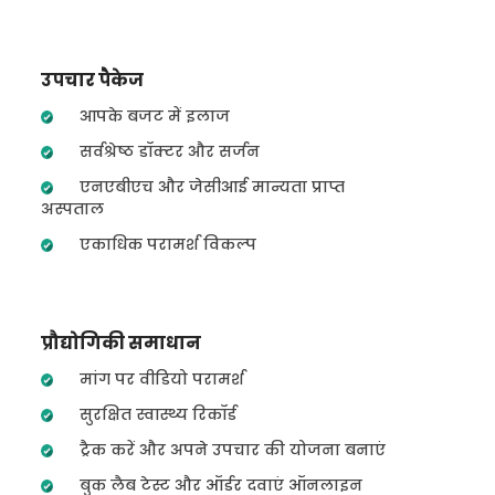
उपचार पैकेज
आपके बजट में इलाज
सर्वश्रेष्ठ डॉक्टर और सर्जन
एनएबीएच और जेसीआई मान्यता प्राप्त
अस्पताल
एकाधिक परामर्श विकल्प
प्रौद्योगिकी समाधान
मांग पर वीडियो परामर्श
सुरक्षित स्वास्थ्य रिकॉर्ड
ट्रैक करें और अपने उपचार की योजना बनाएं
बुक लैब टेस्ट और ऑर्डर दवाएं ऑनलाइन