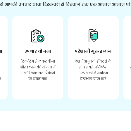
ससे आपकी उपचार यात्रा डिस्कवरी से डिस्चार्ज तक एक आसान आसान प्र
ता
उपचार योजना
परेशानी मुक्त इलाज
र
टिकटिंग से लेकर वीजा
देश में अनुभवी डॉक्टरों के
और इलाज की योजना में
साथ सबसे प्रतिष्ठित
सबसे किफायती पैकेजों
अस्पतालों में सर्वोत्तम
े
के चयन तक
देखभाल प्राप्त करें