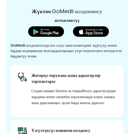
Жүктөө
GoMedii колдонмосу
жеткиликтүү
GoMedii колдонмосунда көз салуу жана мониторинг жүргүзүү менен
бардык медициналык муктаждыктарыңыз үчүн технологияга негизделген
бирдиктүү чечим.
Жогорку оорукана жана дарыгерлер
тармактары
Сиздин ишиңиз боюнча эң тажрыйбалуу дарыгерлердин
жардамы менен заманбап ооруканаларда кеңеш алыңыз
жана дарыланыңыз. арзан баада мыкты дарылоо.
Үзгүлтүксүз кеңешчи колдоосу