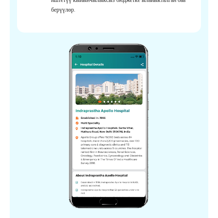
берүүлөр.