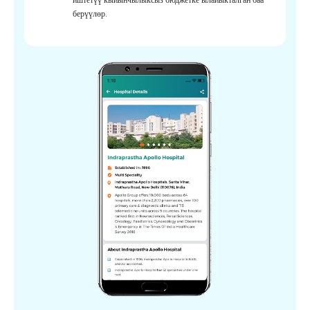
берүүлөр.